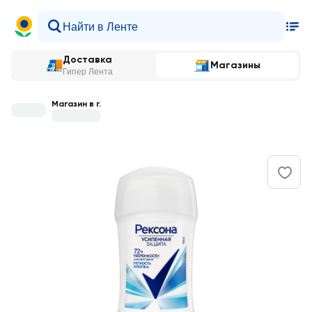
Доставка
Магазины
Гипер Лента
Магазин в г.