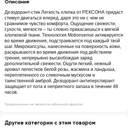
Описание
Дезодорант-стик Легкость хлопка от РЕКСОНА придаст
стимул двигаться вперед, даря это ни с чем не
сравнимое чувство комфорта. Ощущение свежести,
сухости, мягкости – ты словно прикасаешься к мягкой
хлопковой ткани. Технология Motionsense активируется
во время движения, подстраивается под каждый твой
шаг. Микрокапсулы, нанесенные на поверхность кожи,
раскрываются во время движения под действием
трения, непрерывно высвобождая заряд
дополнительной свежести. Ощути легкий, нежный
аромат лепестков белой розы, жасмина и ландыша,
переплетенного со сливочным мускусом и
таинственной амброй. Дезодорант-антиперспирант
защищает от пота и неприятного запаха в течение 48
часов.
Предложение не является публичной офертой
Другие категории с этим товаром