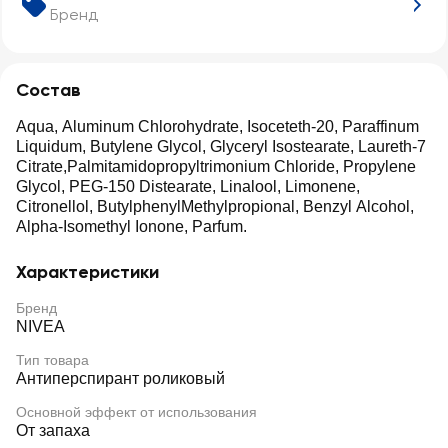
Бренд
Состав
Aqua, Aluminum Chlorohydrate, Isoceteth-20, Paraffinum
Liquidum, Butylene Glycol, Glyceryl Isostearate, Laureth-7
Citrate,Palmitamidopropyltrimonium Chloride, Propylene
Glycol, PEG-150 Distearate, Linalool, Limonene,
Citronellol, ButylphenylMethylpropional, Benzyl Alcohol,
Alpha-Isomethyl Ionone, Parfum.
Характеристики
Бренд
NIVEA
Тип товара
Антиперспирант роликовый
Основной эффект от использования
От запаха