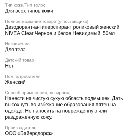
Тип кожи/Тип волос
Для всех типов кожи
Полное название товара (у поставщика)
Дезодорант-антиперспирант роликовый женский
NIVEA Clear Черное и белое Невидимый, 50мл
Назначение
Для тела
Детский товар
Нет
Пол потребителя
Женский
Способ применения, дозировка
Нанести на чистую сухую область подмышек. Дать
высохнуть во избежание образования пятен на
одежде. Не наносить на поврежденную или
раздраженную кожу.
Производитель
ООО «Байерсдорф»