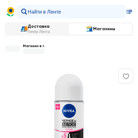
Доставка
Магазины
Гипер Лента
Магазин в г.