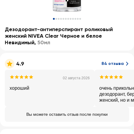
Дезодорант-антиперспирант роликовый
женский NIVEA Clear Черное и белое
Невидимый
,
50мл
4.9
84 отзыва
02 августа 2026
хороший
очень прикольн
дезодорант, бе
женский, но и 
моим мальчика
Вы можете оставить отзыв после покупки