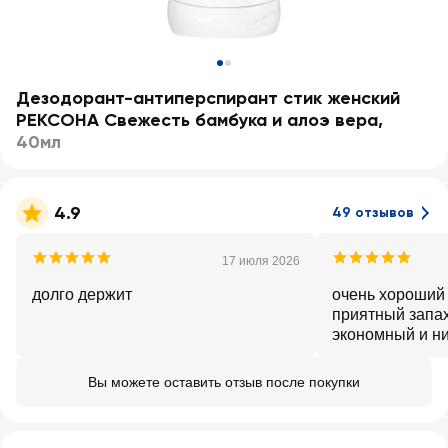
Дезодорант-антиперспирант стик женский
РЕКСОНА Свежесть бамбука и алоэ вера
,
40мл
4.9
49 отзывов
17 июля 2026
долго держит
очень хороший 
приятный запах
экономный и ни
Вы можете оставить отзыв после покупки