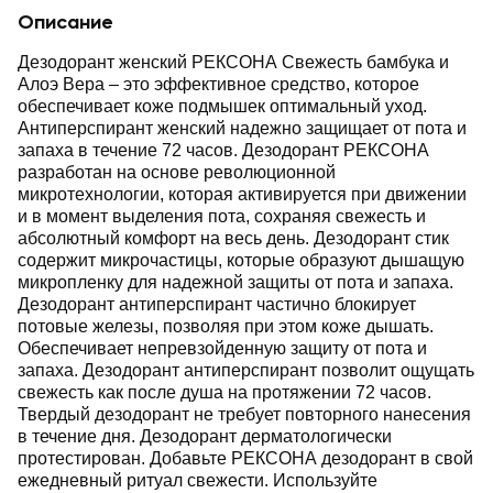
Описание
Дезодорант женский РЕКСОНА Свежесть бамбука и
Алоэ Вера – это эффективное средство, которое
обеспечивает коже подмышек оптимальный уход.
Антиперспирант женский надежно защищает от пота и
запаха в течение 72 часов. Дезодорант РЕКСОНА
разработан на основе революционной
микротехнологии, которая активируется при движении
и в момент выделения пота, сохраняя свежесть и
абсолютный комфорт на весь день. Дезодорант стик
содержит микрочастицы, которые образуют дышащую
микропленку для надежной защиты от пота и запаха.
Дезодорант антиперспирант частично блокирует
потовые железы, позволяя при этом коже дышать.
Обеспечивает непревзойденную защиту от пота и
запаха. Дезодорант антиперспирант позволит ощущать
свежесть как после душа на протяжении 72 часов.
Твердый дезодорант не требует повторного нанесения
в течение дня. Дезодорант дерматологически
протестирован. Добавьте РЕКСОНА дезодорант в свой
ежедневный ритуал свежести. Используйте