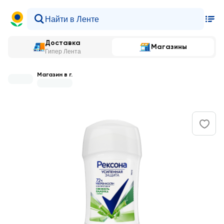
Доставка
Магазины
Гипер Лента
Магазин в г.