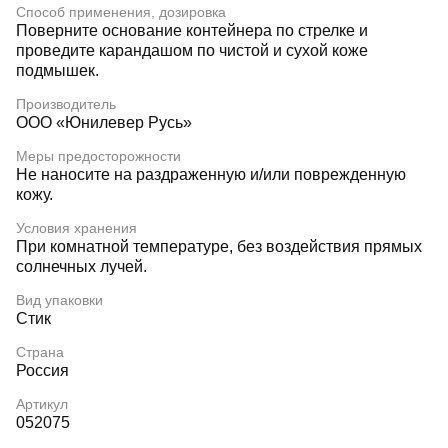
Способ применения, дозировка
Поверните основание контейнера по стрелке и
проведите карандашом по чистой и сухой коже
подмышек.
Производитель
ООО «Юнилевер Русь»
Меры предосторожности
Не наносите на раздраженную и/или поврежденную
кожу.
Условия хранения
При комнатной температуре, без воздействия прямых
солнечных лучей.
Вид упаковки
Стик
Страна
Россия
Артикул
052075