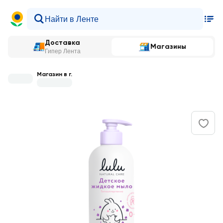
Доставка
Магазины
Гипер Лента
Магазин в г.