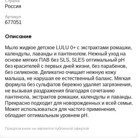
Страна
Россия
Артикул
677051
Описание
Мыло жидкое детское LULU 0+ с экстрактами ромашки,
календулы, лаванды и пантенолом. Нежный уход на
основе мягких ПАВ без SLS, SLES оптимальный pH
без красителей с первых дней жизни, без парабенов,
без силиконов. Деликатно очищает нежную кожу
малыша, не нарушая ее естественный баланс. Мягкая
формула без сульфатов бережно удаляет загрязнения,
не вызывая раздражения благодаря сочетанию
пантенола, экстрактов ромашки, календулы и лаванды.
Прекрасно подходит для новорожденных и всей семьи.
Может использоваться для частого применения,
обладает оптимальным уровнем pH.
Предложение не является публичной офертой