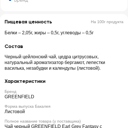
Бренд
Пищевая ценность
На 100г продукта
Белки – 2,05г, жиры – 0,5г, углеводы – 0,5г
Состав
Черный цейлонский чай, цедра цитрусовых,
натуральный ароматизатор бергамот, лепестки
василька, незабудки и календулы (листовой).
Характеристики
Бренд
GREENFIELD
Форма выпуска Бакалея
Листовой
Полное название товара (у поставщика)
Чай черный GREENFIELD Earl Grey Fantasy с