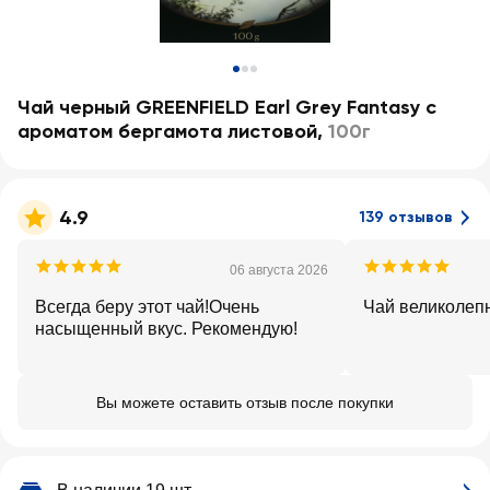
Чай черный GREENFIELD Earl Grey Fantasy с
ароматом бергамота листовой
,
100г
4.9
139 отзывов
06 августа 2026
Всегда беру этот чай!Очень
Чай великолеп
насыщенный вкус. Рекомендую!
Вы можете оставить отзыв после покупки