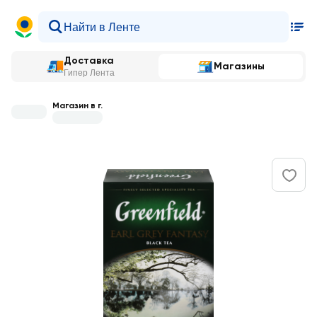
Доставка
Магазины
Гипер Лента
Магазин в г.