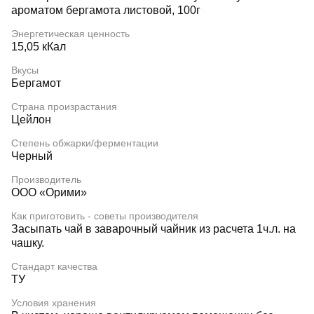
ароматом бергамота листовой, 100г
Энергетическая ценность
15,05 кКал
Вкусы
Бергамот
Страна произрастания
Цейлон
Степень обжарки/ферментации
Черный
Производитель
ООО «Орими»
Как приготовить - советы производителя
Засыпать чай в заварочный чайник из расчета 1ч.л. на
чашку.
Стандарт качества
ТУ
Условия хранения