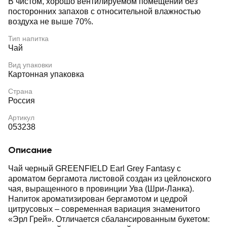
В чистом, хорошо вентилируемом помещении без
посторонних запахов с относительной влажностью
воздуха не выше 70%.
Тип напитка
Чай
Вид упаковки
Картонная упаковка
Страна
Россия
Артикул
053238
Описание
Чай черный GREENFIELD Earl Grey Fantasy с
ароматом бергамота листовой создан из цейлонского
чая, выращенного в провинции Ува (Шри-Ланка).
Напиток ароматизирован бергамотом и цедрой
цитрусовых – современная вариация знаменитого
«Эрл Грей». Отличается сбалансированным букетом: