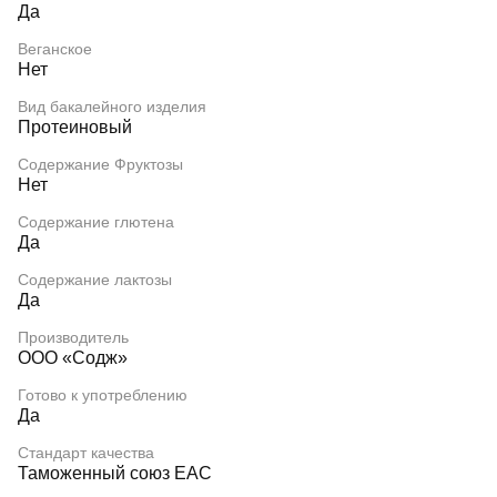
Да
Веганское
Нет
Вид бакалейного изделия
Протеиновый
Содержание Фруктозы
Нет
Содержание глютена
Да
Содержание лактозы
Да
Производитель
ООО «Содж»
Готово к употреблению
Да
Стандарт качества
Таможенный союз EAC