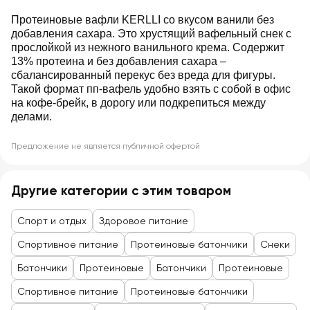
Протеиновые вафли KERLLI со вкусом ванили без
добавления сахара. Это хрустящий вафельный снек с
прослойкой из нежного ванильного крема. Содержит
13% протеина и без добавления сахара ‒
сбалансированный перекус без вреда для фигуры.
Такой формат пп-вафель удобно взять с собой в офис
на кофе-брейк, в дорогу или подкрепиться между
делами.
Предложение не является публичной офертой
Другие категории с этим товаром
Спорт и отдых
Здоровое питание
Спортивное питание
Протеиновые батончики
Снеки
Батончики
Протеиновые
Батончики
Протеиновые
Спортивное питание
Протеиновые батончики