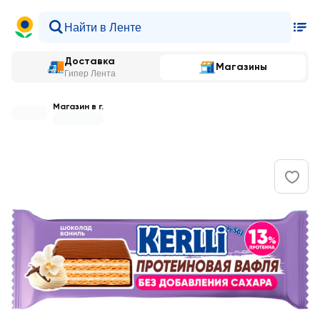
Доставка
Магазины
Гипер Лента
Магазин в г.