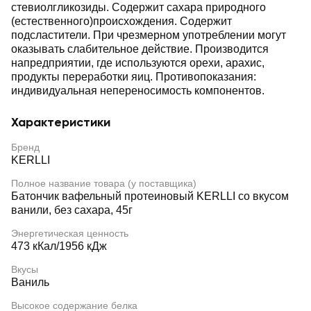
стевиолгликозиды. Содержит сахара природного
(естественного)происхождения. Содержит
подсластители. При чрезмерном употреблении могут
оказывать слабительное действие. Производится
напредприятии, где используются орехи, арахис,
продукты переработки яиц. Противопоказания:
индивидуальная непереносимость компонентов.
Характеристики
Бренд
KERLLI
Полное название товара (у поставщика)
Батончик вафельный протеиновый KERLLI со вкусом
ванили, без сахара, 45г
Энергетическая ценность
473 кКал/1956 кДж
Вкусы
Ваниль
Высокое содержание белка