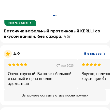
Много белка
Батончик вафельный протеиновый KERLLI со
вкусом ванили, без сахара
,
45г
4.9
8 отзывов
07 мая 2026
Очень вкусный. Батончик большой
Вкусно, полезно
и сытный и цена вполне
хрустящие 👍
адекватная
Вы можете оставить отзыв после покупки