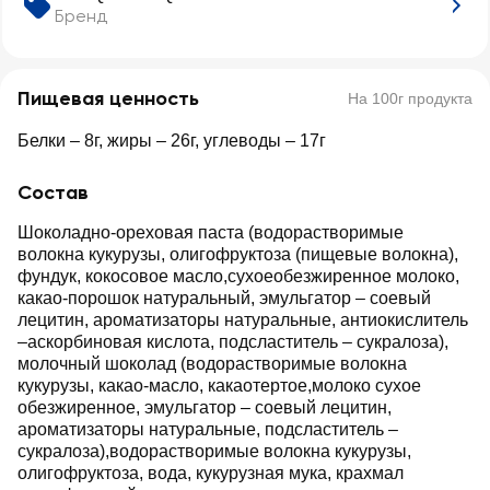
Бренд
Пищевая ценность
На 100г продукта
Белки – 8г, жиры – 26г, углеводы – 17г
Состав
Шоколадно-ореховая паста (водорастворимые
волокна кукурузы, олигофруктоза (пищевые волокна),
фундук, кокосовое масло,сухоеобезжиренное молоко,
какао-порошок натуральный, эмульгатор – соевый
лецитин, ароматизаторы натуральные, антиокислитель
–аскорбиновая кислота, подсластитель – сукралоза),
молочный шоколад (водорастворимые волокна
кукурузы, какао-масло, какаотертое,молоко сухое
обезжиренное, эмульгатор – соевый лецитин,
ароматизаторы натуральные, подсластитель –
сукралоза),водорастворимые волокна кукурузы,
олигофруктоза, вода, кукурузная мука, крахмал