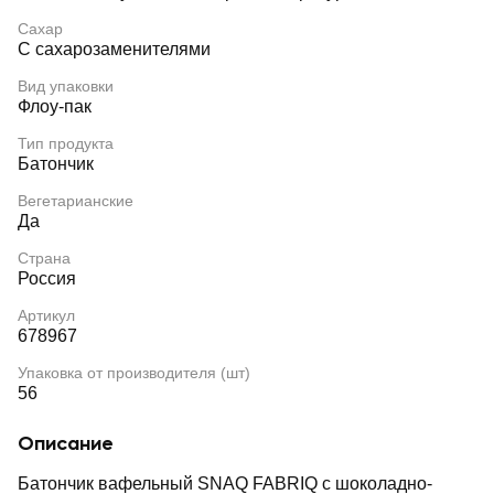
Сахар
С сахарозаменителями
Вид упаковки
Флоу-пак
Тип продукта
Батончик
Вегетарианские
Да
Страна
Россия
Артикул
678967
Упаковка от производителя (шт)
56
Описание
Батончик вафельный SNAQ FABRIQ с шоколадно-