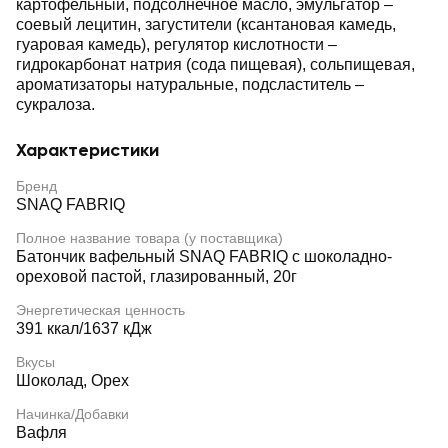
картофельный, подсолнечное масло, эмульгатор –
соевый лецитин, загустители (ксантановая камедь,
гуаровая камедь), регулятор кислотности –
гидрокарбонат натрия (сода пищевая), сольпищевая,
ароматизаторы натуральные, подсластитель –
сукралоза.
Характеристики
Бренд
SNAQ FABRIQ
Полное название товара (у поставщика)
Батончик вафельный SNAQ FABRIQ с шоколадно-
ореховой пастой, глазированный, 20г
Энергетическая ценность
391 ккал/1637 кДж
Вкусы
Шоколад, Орех
Начинка/Добавки
Вафля