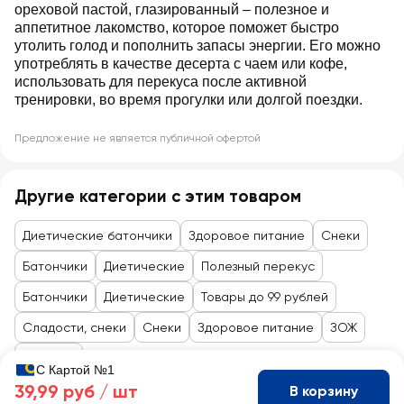
ореховой пастой, глазированный – полезное и
аппетитное лакомство, которое поможет быстро
утолить голод и пополнить запасы энергии. Его можно
употреблять в качестве десерта с чаем или кофе,
использовать для перекуса после активной
тренировки, во время прогулки или долгой поездки.
Предложение не является публичной офертой
Другие категории с этим товаром
Диетические батончики
Здоровое питание
Снеки
Батончики
Диетические
Полезный перекус
Батончики
Диетические
Товары до 99 рублей
Сладости, снеки
Снеки
Здоровое питание
ЗОЖ
Перекус
С Картой №1
39,99 руб /
шт
В корзину