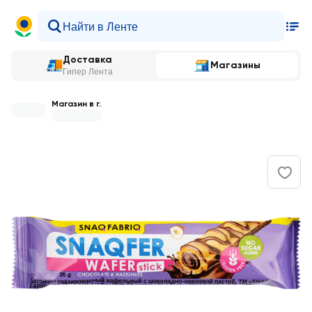
Доставка
Магазины
Гипер Лента
Магазин в г.