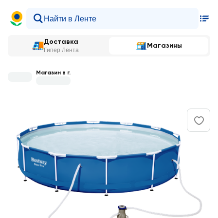
Доставка
Магазины
Гипер Лента
Магазин в г.