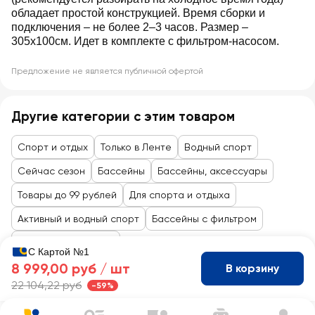
обладает простой конструкцией. Время сборки и
подключения – не более 2–3 часов. Размер –
305х100см. Идет в комплекте с фильтром-насосом.
Предложение не является публичной офертой
Другие категории с этим товаром
Спорт и отдых
Только в Ленте
Водный спорт
Сейчас сезон
Бассейны
Бассейны, аксессуары
Товары до 99 рублей
Для спорта и отдыха
Активный и водный спорт
Бассейны с фильтром
Взрослые бассейны
С Картой №1
8 999,00 руб /
шт
В корзину
22 104,22 руб
-59%