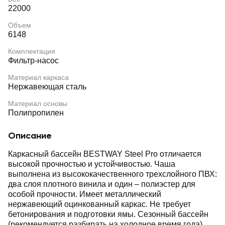
22000
Объем
6148
Комплектация
Фильтр-насос
Материал каркаса
Нержавеющая сталь
Материал основы
Полипропилен
Описание
Каркасный бассейн BESTWAY Steel Pro отличается
высокой прочностью и устойчивостью. Чаша
выполнена из высококачественного трехслойного ПВХ:
два слоя плотного винила и один – полиэстер для
особой прочности. Имеет металлический
нержавеющий оцинкованный каркас. Не требует
бетонирования и подготовки ямы. Сезонный бассейн
(рекомендуется разбирать на холодное время года)