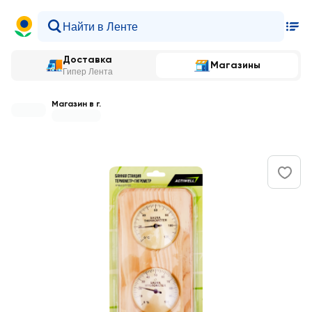
Доставка
Магазины
Гипер Лента
Магазин в г.