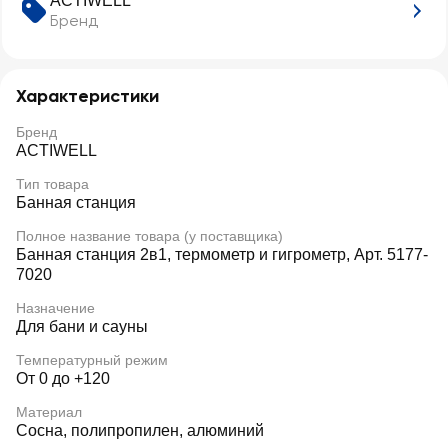
ACTIWELL
Бренд
Характеристики
Бренд
ACTIWELL
Тип товара
Банная станция
Полное название товара (у поставщика)
Банная станция 2в1, термометр и гигрометр, Арт. 5177-
7020
Назначение
Для бани и сауны
Температурный режим
От 0 до +120
Материал
Сосна, полипропилен, алюминий