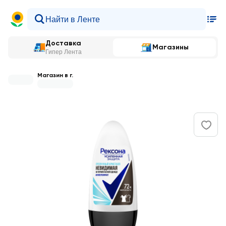
Доставка
Магазины
Гипер Лента
Магазин в г.