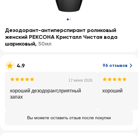
Дезодорант-антиперспирант роликовый
женский РЕКСОНА Кристалл Чистая вода
шариковый
,
50мл
4.9
96 отзывов
17 июня 2026
хороший дезодорант,приятный
хороший
запах
Вы можете оставить отзыв после покупки