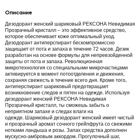
Описание
Дезодорант женский шариковый РЕКСОНА Невидимая
Прозрачный кристалл ‒ это эффективное средство,
которое обеспечивает коже оптимальный уход.
Дезодорант антиперспирант бескомпромиссно
защищает от пота и запаха в течение 72 часов. Дезик
разработан на основе формулы для непревзойденной
защиты от пота и запаха. Революционная
микротехнология со специальными микрочастицами
активируется в момент потоотделения и движения,
сохраняя свежесть в течение всего дня. Кроме того,
антиперспирант шариковый предотвращает
возникновение следов и пятен на одежде. Используя
дезодорант женский РЕКСОНА Невидимая
Прозрачный кристалл, ты сможешь забыть о
неприятном запахе и следах влаги на
одежде. Шариковый дезодорант женский имеет чистый
и прозрачный аромат сочного грейпфрута со свежими
нотками ландыша и розы. Запах средства дополнен
мускусно-амбровым аккордом. Прогулочный шаг,