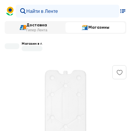
Доставка
Магазины
Гипер Лента
Магазин в г.