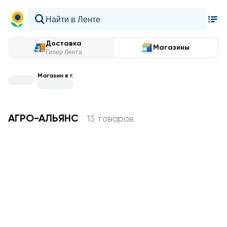
Доставка
Магазины
Гипер Лента
Магазин в г.
АГРО-АЛЬЯНС
13 товаров