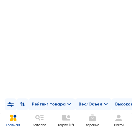
Рейтинг товара
Вес/Объем
Высоко
Главная
Каталог
Карта №1
Корзина
Войти