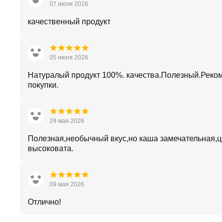
07 июля 2026
качественный продукт
05 июня 2026
Натуралый продукт 100%. качества.Полезный.Реко
покупки.
29 мая 2026
Полезная,необычный вкус,но каша замечательная,
высоковата.
09 мая 2026
Отлично!