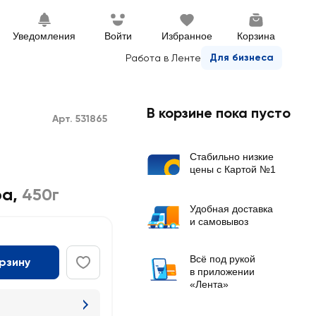
Уведомления
Войти
Избранное
Корзина
Для бизнеса
Работа в Ленте
В корзине пока пусто
Арт. 531865
Стабильно низкие
цены с Картой №1
ра
,
450г
Удобная доставка
и самовывоз
Всё под рукой
орзину
в приложении
«Лента»