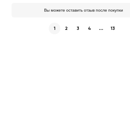
Вы можете оставить отзыв после покупки
1
2
3
4
...
13