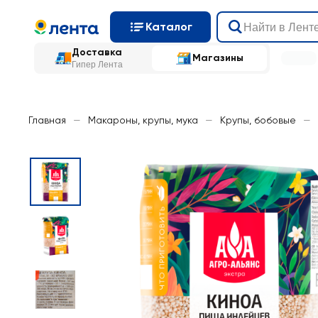
Каталог
Доставка
Магазины
Гипер Лента
Главная
—
Макароны, крупы, мука
—
Крупы, бобовые
—