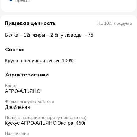
Бренд
Пищевая ценность
На 100г продукта
Белки – 12г, жиры – 2,5г, углеводы – 75г
Состав
Крупа пшеничная кускус 100%.
Характеристики
Бренд
АГРО-АЛЬЯНС
Форма выпуска Бакалея
Дробленая
Полное название товара (у поставщика)
Кускус АГРО-АЛЬЯНС Экстра, 450г
Назначение