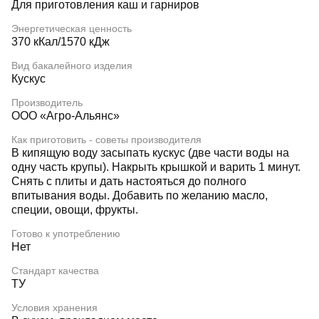
Для приготовления каш и гарниров
Энергетическая ценность
370 кКал/1570 кДж
Вид бакалейного изделия
Кускус
Производитель
ООО «Агро-Альянс»
Как приготовить - советы производителя
В кипящую воду засыпать кускус (две части воды на
одну часть крупы). Накрыть крышкой и варить 1 минут.
Снять с плиты и дать настояться до полного
впитывания воды. Добавить по желанию масло,
специи, овощи, фрукты.
Готово к употреблению
Нет
Стандарт качества
ТУ
Условия хранения