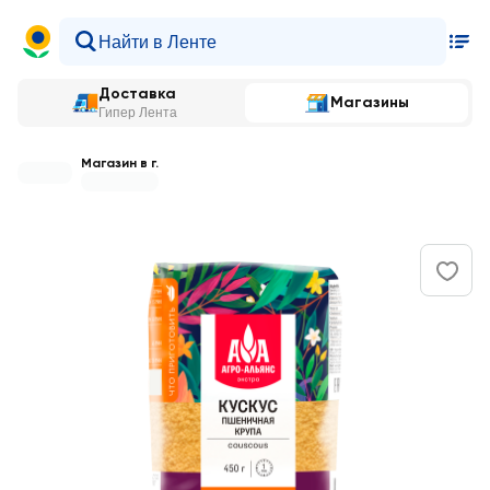
Доставка
Магазины
Гипер Лента
Магазин в г.