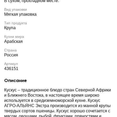
В сухом, прохладном месте.
Вид упаковки
Мягкая упаковка
Тип продукта
Крупа
Кухни мира
Арабская
Страна
Россия
Артикул
436151
Описание
Кускус – традиционное блюдо стран Северной Африки
и Ближнего Востока, в настоящее время широко
используется в средиземноморской кухне. Кускус
АГРО-АЛЬЯНС Экстра производится из манной крупы
твердых сортов пшеницы. Кускус хорошо сочетается с
мясом, овощами, рыбой, фруктами, пряностями и