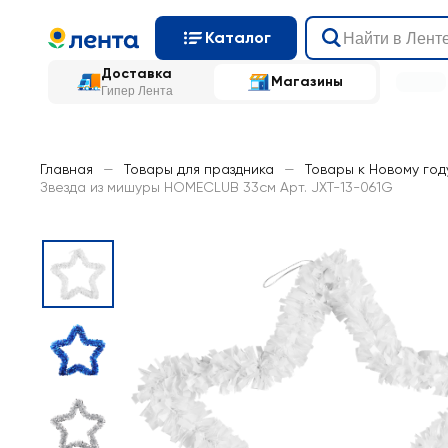
Каталог
Доставка
Магазины
Гипер Лента
Главная
—
Товары для праздника
—
Товары к Новому год
Звезда из мишуры HOMECLUB 33см Арт. JXT-13-061G