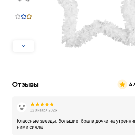
Отзывы
4.
12 января 2026
Классные звезды, большие, брала дочке на утренник
ними сияла