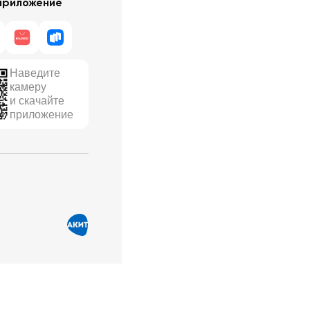
приложение
Наведите
камеру
и скачайте
приложение