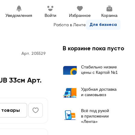
Уведомления
Войти
Избранное
Корзина
Для бизнеса
Работа в Ленте
В корзине пока пусто
Арт. 205529
Стабильно низкие
цены с Картой №1
B 33см Арт.
Удобная доставка
и самовывоз
 товары
Всё под рукой
в приложении
«Лента»