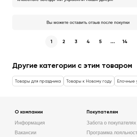
Вы можете оставить отзыв после покупки
1
2
3
4
5
...
14
Другие категории с этим товаром
Товары для праздника
Товары к Новому году
Елочные 
О компании
Покупателям
Информация
Забота о покупателях
Вакансии
Программа лояльнос