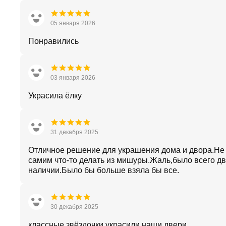
05 января 2026
Понравились
03 января 2026
Украсила ёлку
31 декабря 2025
Отличное решение для украшения дома и двора.Не
самим что-то делать из мишуры.Жаль,было всего дв
наличии.Было бы больше взяла бы все.
30 декабря 2025
классные звёздочки украсили наши двери