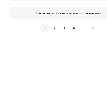
Вы можете оставить отзыв после покупки
1
2
3
4
...
7