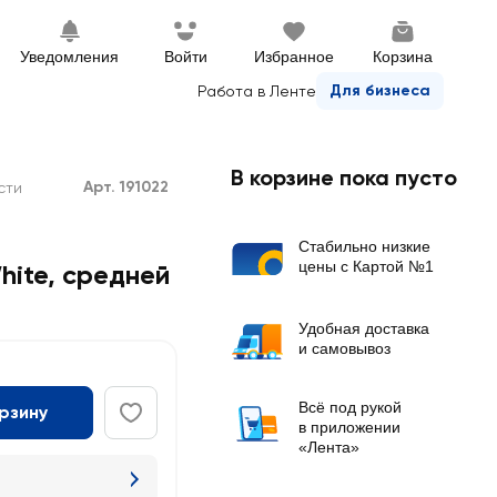
Уведомления
Войти
Избранное
Корзина
Для бизнеса
Работа в Ленте
В корзине пока пусто
Арт. 191022
сти
Стабильно низкие
цены с Картой №1
ite, средней
Удобная доставка
и самовывоз
Всё под рукой
орзину
в приложении
«Лента»