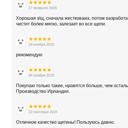
27 февраля 2026
Хорошая з/щ, сначала жестковаиа, потом оазработа
чистит более мягко, залезает во все щели.
29 ноября 2025
рекомендую
06 ноября 2025
Покупаю только такие, нравятся больше, чем остал
Производство Ирландия.
22 сентября 2025
Отличное качество щетины! Пользуюсь давно.