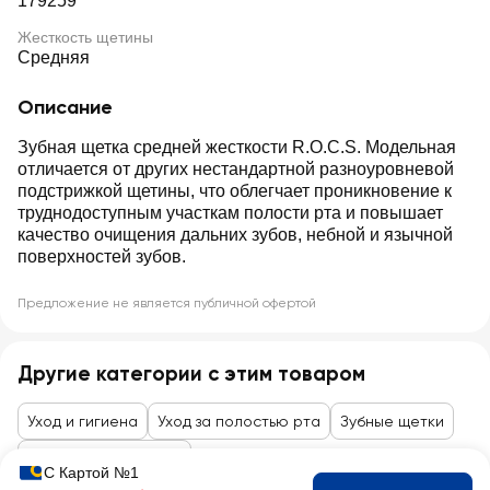
179259
Жесткость щетины
Средняя
Описание
Зубная щетка средней жесткости R.O.C.S. Модельная
отличается от других нестандартной разноуровневой
подстрижкой щетины, что облегчает проникновение к
труднодоступным участкам полости рта и повышает
качество очищения дальних зубов, небной и язычной
поверхностей зубов.
Предложение не является публичной офертой
Другие категории с этим товаром
Уход и гигиена
Уход за полостью рта
Зубные щетки
Товары до 99 рублей
С Картой №1