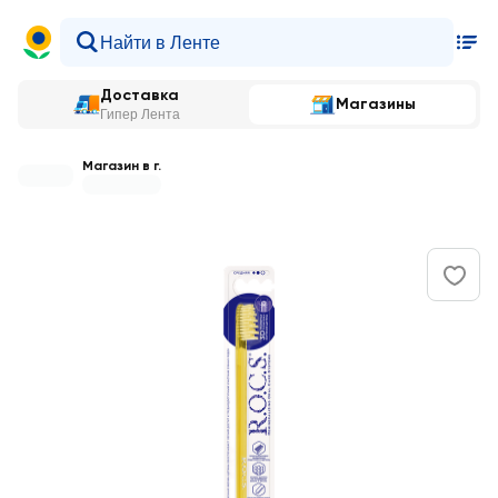
Доставка
Магазины
Гипер Лента
Магазин в г.