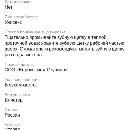
Детский товар
Нет
Пол потребителя
Унисекс
Способ применения, дозировка
Тщательно промывайте зубную щетку в теплой
проточной воде; храните зубную щетку рабочей частью
вверх. Стоматологи рекомендуют менять зубную щетку
раз в два месяца.
Производитель
ООО «Еврокосмед-Ступино»
Условия хранения
В сухом месте.
Вид упаковки
Блистер
Страна
Россия
Артикул