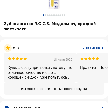
Зубная щетка R.O.C.S. Модельная, средней
жесткости
5.0
12 отзывов
18 июня 2026
Купила сразу три щетки , потому что
Нравится. Но о
отличное качество и еще с
хорошей скидкой, уже пользуюсь ей
много раз
Вы можете оставить отзыв после покупки