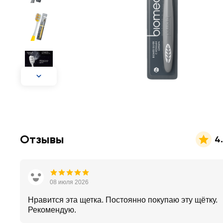
Отзывы
4
08 июля 2026
Нравится эта щетка. Постоянно покупаю эту щётку.
Рекомендую.