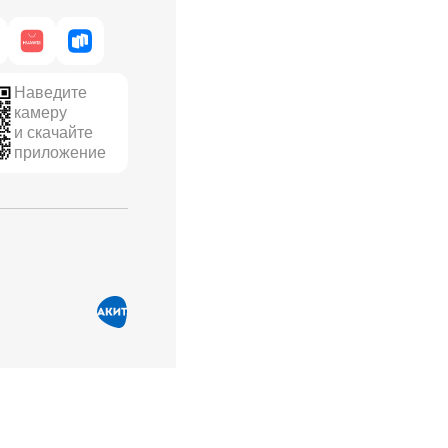
Наведите
камеру
и скачайте
приложение