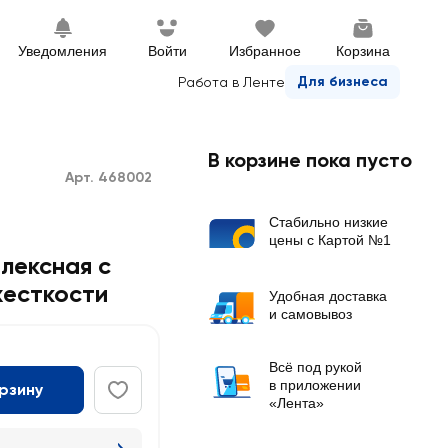
Уведомления
Войти
Избранное
Корзина
Для бизнеса
Работа в Ленте
В корзине пока пусто
Арт. 468002
Стабильно низкие
цены с Картой №1
лексная с
жесткости
Удобная доставка
и самовывоз
Всё под рукой
в приложении
орзину
«Лента»