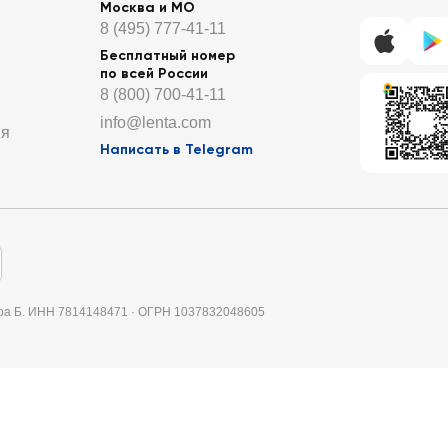
Москва и МО
8 (495) 777-41-11
Бесплатный номер
по всей России
8 (800) 700-41-11
info@lenta.com
ия
Написать в Telegram
итера Б. ИНН 7814148471 · ОГРН 1037832048605