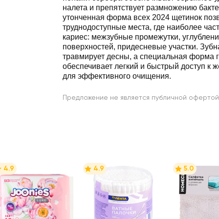
налета и препятствует размножению бакте
утонченная форма всех 2024 щетинок позв
труднодоступные места, где наиболее час
кариес: межзубные промежутки, углублен
поверхностей, придесневые участки. Зубн
травмирует десны, а специальная форма 
обеспечивает легкий и быстрый доступ к 
для эффективного очищения.
Предложение не является публичной офертой
4.9
4.9
5.0