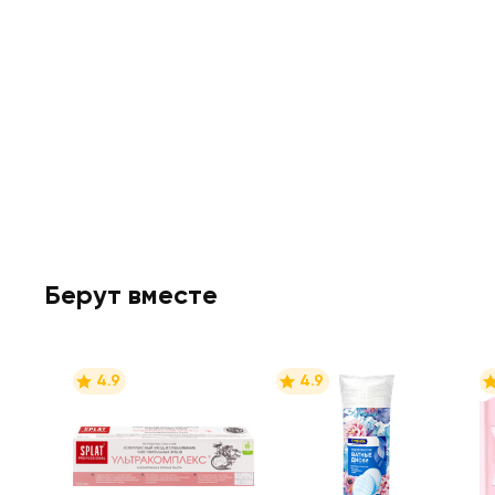
Берут вместе
4.9
4.9