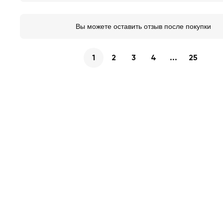
Вы можете оставить отзыв после покупки
1
2
3
4
...
25