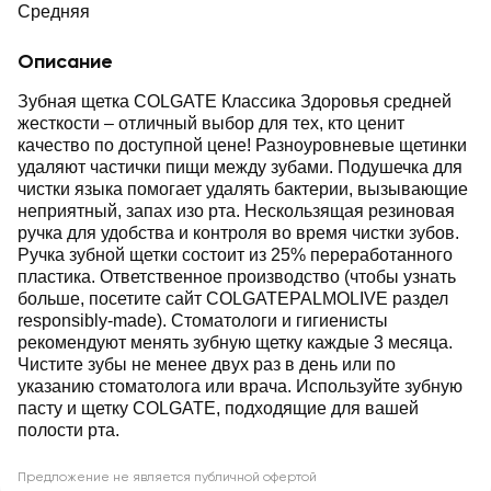
Средняя
Описание
Зубная щетка COLGATE Классика Здоровья средней
жесткости – отличный выбор для тех, кто ценит
качество по доступной цене! Разноуровневые щетинки
удаляют частички пищи между зубами. Подушечка для
чистки языка помогает удалять бактерии, вызывающие
неприятный, запах изо рта. Нескользящая резиновая
ручка для удобства и контроля во время чистки зубов.
Ручка зубной щетки состоит из 25% переработанного
пластика. Ответственное производство (чтобы узнать
больше, посетите сайт COLGATEPALMOLIVE раздел
responsibly-made). Стоматологи и гигиенисты
рекомендуют менять зубную щетку каждые 3 месяца.
Чистите зубы не менее двух раз в день или по
указанию стоматолога или врача. Используйте зубную
пасту и щетку COLGATE, подходящие для вашей
полости рта.
Предложение не является публичной офертой