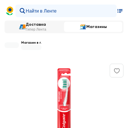
Доставка
Магазины
Гипер Лента
Магазин в г.