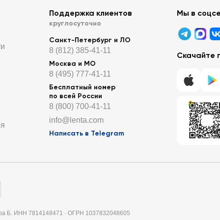
Поддержка клиентов
Мы в соцс
круглосуточно
Санкт-Петербург и ЛО
ти
8 (812) 385-41-11
Скачайте 
Москва и МО
8 (495) 777-41-11
Бесплатный номер
по всей России
8 (800) 700-41-11
info@lenta.com
ия
Написать в Telegram
итера Б. ИНН 7814148471 · ОГРН 1037832048605