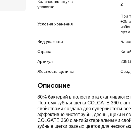
Количество штук в
2
упаковке
При 
+25 
Условия хранения
избе
прям
Вид упаковки
Блис
Страна
Кита
Артикул
2381
Жесткость щетины
Сред
Описание
80% бактерий в полости рта скапливаются 
Поэтому зубная щетка COLGATE 360 с ан
свойствами создана для суперчистоты все
эффективно чистят зубы, десны, щеки и яз
COLGATE 360 с антибактериальными свой
зубные щетки разных цветов для нескольк