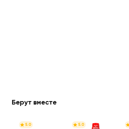
Берут вместе
5.0
5.0