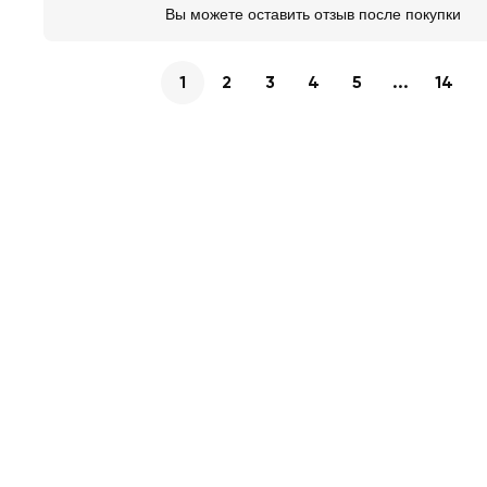
Вы можете оставить отзыв после покупки
1
2
3
4
5
...
14