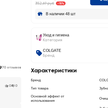
352,69 руб
-15%
В наличии 48 шт
Уход и гигиена
Категория
COLGATE
Бренд
9
70 отзывов
Характеристики
Бренд
COL
0
0
Тип товара
Зубн
Основной эффект от
Очищ
использования