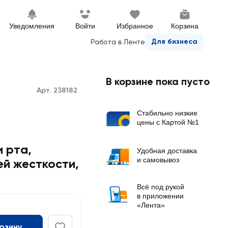
Уведомления
Войти
Избранное
Корзина
Для бизнеса
Работа в Ленте
В корзине пока пусто
Арт. 238182
Стабильно низкие
цены с Картой №1
0
 рта,
Удобная доставка
и самовывоз
ей жесткости,
Всё под рукой
в приложении
«Лента»
орзину