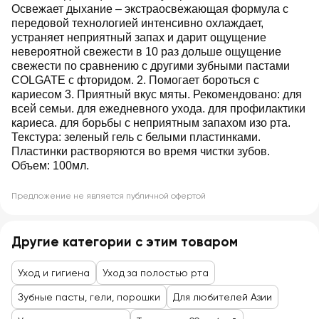
Освежает дыхание – экстраосвежающая формула с
передовой технологией интенсивно охлаждает,
устраняет неприятный запах и дарит ощущение
невероятной свежести в 10 раз дольше ощущение
свежести по сравнению с другими зубными пастами
COLGATE с фторидом. 2. Помогает бороться с
кариесом 3. Приятный вкус мяты. Рекомендовано: для
всей семьи. для ежедневного ухода. для профилактики
кариеса. для борьбы с неприятным запахом изо рта.
Текстура: зеленый гель с белыми пластинками.
Пластинки растворяются во время чистки зубов.
Объем: 100мл.
Предложение не является публичной офертой
Другие категории с этим товаром
Уход и гигиена
Уход за полостью рта
Зубные пасты, гели, порошки
Для любителей Азии