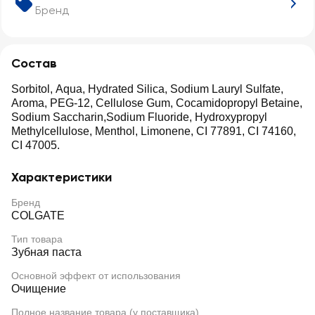
Бренд
Состав
Sorbitol, Aqua, Hydrated Silica, Sodium Lauryl Sulfate,
Aroma, PEG-12, Cellulose Gum, Cocamidopropyl Betaine,
Sodium Saccharin,Sodium Fluoride, Hydroxypropyl
Methylcellulose, Menthol, Limonene, CI 77891, CI 74160,
CI 47005.
Характеристики
Бренд
COLGATE
Тип товара
Зубная паста
Основной эффект от использования
Очищение
Полное название товара (у поставщика)