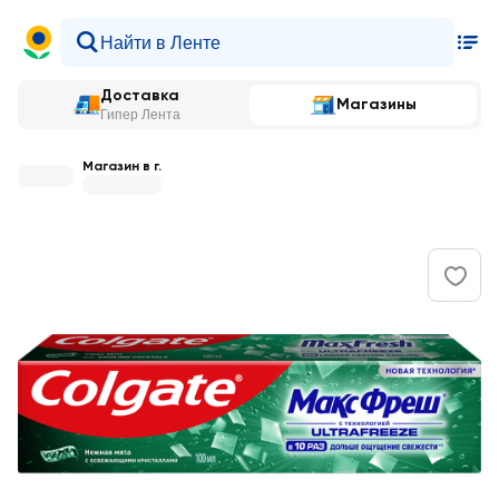
Доставка
Магазины
Гипер Лента
Магазин в г.