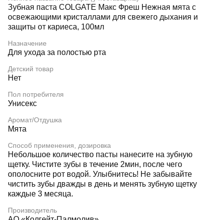
Зубная паста COLGATE Макс Фреш Нежная мята с
освежающими кристаллами для свежего дыхания и
защиты от кариеса, 100мл
Назначение
Для ухода за полостью рта
Детский товар
Нет
Пол потребителя
Унисекс
Аромат/Отдушка
Мята
Способ применения, дозировка
Небольшое количество пасты нанесите на зубную
щетку. Чистите зубы в течение 2мин, после чего
ополосните рот водой. Улыбнитесь! Не забывайте
чистить зубы дважды в день и менять зубную щетку
каждые 3 месяца.
Производитель
АО «Колгейт-Палмолив»