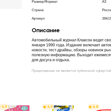
Размер/Формат
А3
Страна
Росс
Артикул
3861
Описание
Автомобильный журнал Клаксон ведет сво
января 1990 года. Издание включает авт
новости, тест-драйвы, обзоры новинок рын
полезную информацию. Выходит ежемесяч
для досуга и отдыха.
Предложение не является публичной офертой
4.9
4.9
4.8