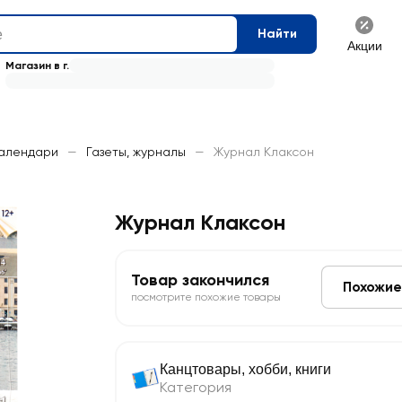
Найти
Акции
Магазин в г.
календари
—
Газеты, журналы
—
Журнал Клаксон
Журнал Клаксон
Товар закончился
Похожие
посмотрите похожие товары
Канцтовары, хобби, книги
Категория