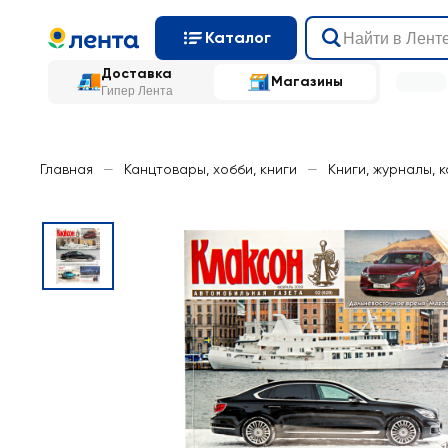
Каталог
Доставка
Магазины
Гипер Лента
Главная
—
Канцтовары, хобби, книги
—
Книги, журналы, 