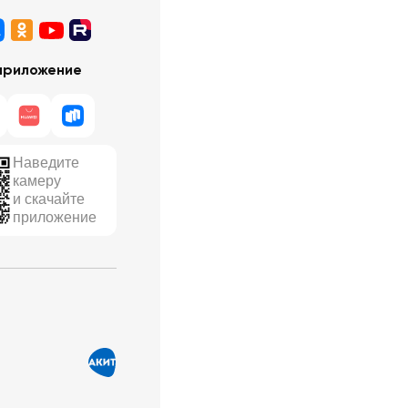
приложение
Наведите
камеру
и скачайте
приложение