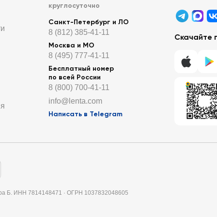
круглосуточно
Санкт-Петербург и ЛО
ти
8 (812) 385-41-11
Скачайте 
Москва и МО
8 (495) 777-41-11
Бесплатный номер
по всей России
8 (800) 700-41-11
info@lenta.com
ия
Написать в Telegram
итера Б. ИНН 7814148471 · ОГРН 1037832048605