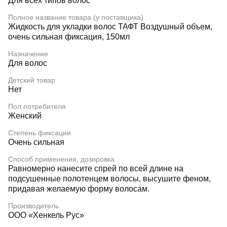
Для всех типов волос
Полное название товара (у поставщика)
Жидкость для укладки волос ТАФТ Воздушный объем,
очень сильная фиксация, 150мл
Назначение
Для волос
Детский товар
Нет
Пол потребителя
Женский
Степень фиксации
Очень сильная
Способ применения, дозировка
Равномерно нанесите спрей по всей длине на
подсушенные полотенцем волосы, высушите феном,
придавая желаемую форму волосам.
Производитель
ООО «Хенкель Рус»