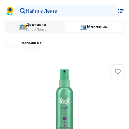
Доставка
Магазины
Гипер Лента
Магазин в г.