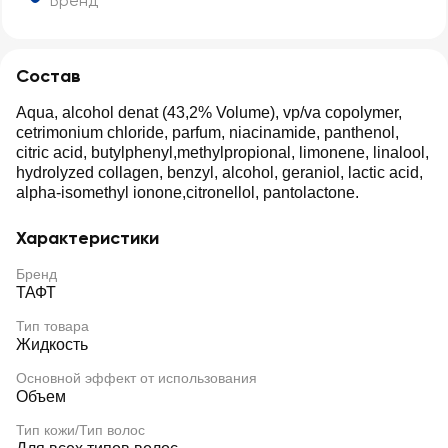
Бренд
Состав
Aqua, alcohol denat (43,2% Volume), vp/va copolymer,
cetrimonium chloride, parfum, niacinamide, panthenol,
citric acid, butylphenyl,methylpropional, limonene, linalool,
hydrolyzed collagen, benzyl, alcohol, geraniol, lactic acid,
alpha-isomethyl ionone,citronellol, pantolactone.
Характеристики
Бренд
ТАФТ
Тип товара
Жидкость
Основной эффект от использования
Объем
Тип кожи/Тип волос