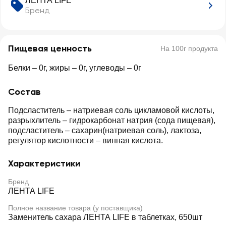
ЛЕНТА LIFE
Бренд
Пищевая ценность
На 100г продукта
Белки – 0г, жиры – 0г, углеводы – 0г
Состав
Подсластитель – натриевая соль цикламовой кислоты,
разрыхлитель – гидрокарбонат натрия (сода пищевая),
подсластитель – сахарин(натриевая соль), лактоза,
регулятор кислотности – винная кислота.
Характеристики
Бренд
ЛЕНТА LIFE
Полное название товара (у поставщика)
Заменитель сахара ЛЕНТА LIFE в таблетках, 650шт