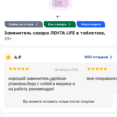
Баллы за отзыв
Без сахара
Наша марка
Заменитель сахара ЛЕНТА LIFE в таблетках
,
39г
4.9
800 отзывов
06 августа 2026
хороший заменитель,удобная
мне понравился
упаковка,беру с собой в машину и
на работу. рекомендую!
Вы можете оставить отзыв после покупки