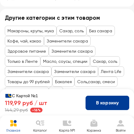
Другие категории с этим товаром
Макароны, крупы, мука
Сахар, соль
Без сахара
Кофе, чай, какао
Заменители сахара
Здоровое питание
Заменители сахара
Только в Ленте
Масло, соусы, специи
Сахар, соль
Заменители сахара
Заменители сахара
Лента Life
Товары до 99 рублей
Бакалея
Соль,сахар, смеси
Здоровое питание
ЗОЖ
С Картой №1
119,99 руб /
шт
В корзину
144,29 руб
-16%
Главная
Каталог
Карта №1
Корзина
Войти