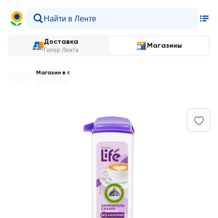
Доставка
Магазины
Гипер Лента
Магазин в г.