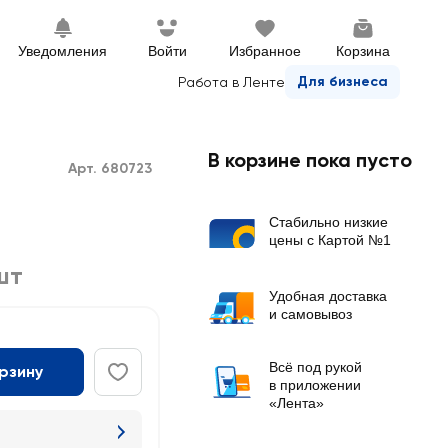
Уведомления
Войти
Избранное
Корзина
Для бизнеса
Работа в Ленте
В корзине пока пусто
Арт. 680723
Стабильно низкие
цены с Картой №1
шт
Удобная доставка
и самовывоз
Всё под рукой
орзину
в приложении
«Лента»