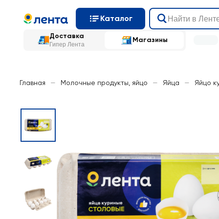
Каталог
Доставка
Магазины
Гипер Лента
Главная
—
Молочные продукты, яйцо
—
Яйца
—
Яйцо к