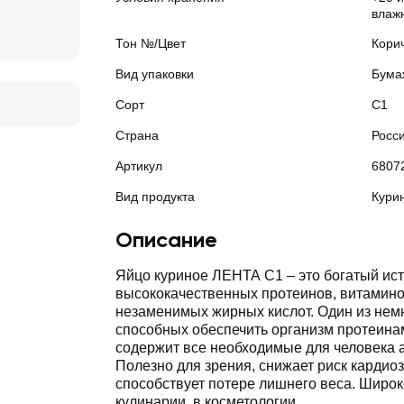
влаж
Тон №/Цвет
Кори
Вид упаковки
Бума
Сорт
С1
Страна
Росс
Артикул
6807
Вид продукта
Кури
Описание
Яйцо куриное ЛЕНТА С1 – это богатый ис
высококачественных протеинов, витамино
незаменимых жирных кислот. Один из немн
способных обеспечить организм протеинами
содержит все необходимые для человека 
Полезно для зрения, снижает риск кардио
способствует потере лишнего веса. Широк
кулинарии, в косметологии.