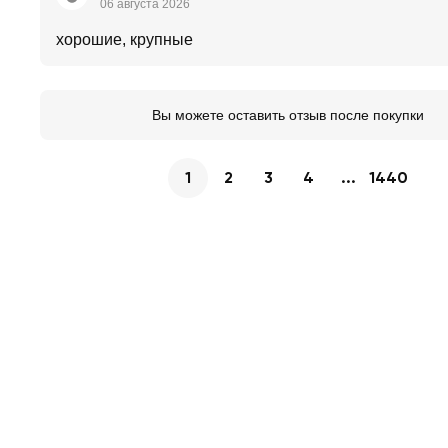
06 августа 2026
хорошие, крупные
Вы можете оставить отзыв после покупки
1
2
3
4
...
1440