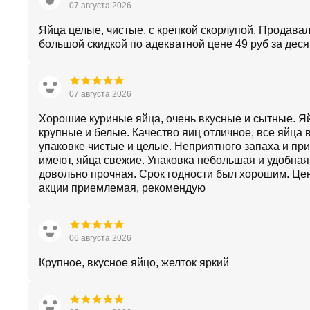
07 августа 2026
Яйца целые, чистые, с крепкой скорлупой. Продавал
большой скидкой по адекватной цене 49 руб за деся
07 августа 2026
Хорошие куриные яйца, очень вкусные и сытные. Я
крупные и белые. Качество яиц отличное, все яйца 
упаковке чистые и целые. Неприятного запаха и при
имеют, яйца свежие. Упаковка небольшая и удобная
довольно прочная. Срок годности был хорошим. Це
акции приемлемая, рекомендую
06 августа 2026
Крупное, вкусное яйцо, желток яркий