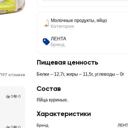
Молочные продукты, яйцо
Категория
ЛЕНТА
Бренд
Пищевая ценность
Белки – 12,7г, жиры – 11,5г, углеводы – 0г
7197 отзывов
Состав
0
0
Яйца куриные.
Характеристики
Бренд
ЛЕН
0
0