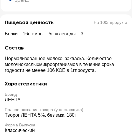
Бренд
Пищевая ценность
На 100г продукта
Белки – 16г, жиры – 5г, углеводы – 3г
Состав
Нормализованное молоко, закваска. Количество
молочнокислыхмикроорганизмов в течение срока
годности не менее 106 КОЕ в 1гпродукта.
Характеристики
Бренд
ЛЕНТА
Полное название товара (у поставщика)
Творог ЛЕНТА 5%, без змж, 180г
Форма Выпуска
Классический