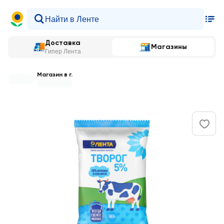
Доставка
Магазины
Гипер Лента
Магазин в г.