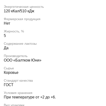
Энергетическая ценность
120 кКал/510 кДж
Фермерская продукция
Нет
Жирность, %
5
Содержание лактозы
Да
Производитель
ООО «Балтком Юни»
Сырье
Коровье
Стандарт качества
ГОСТ
Условия хранения
При температуре от +2 до +6.
Вид упаковки