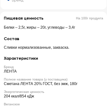
Бренд
Пищевая ценность
На 100г продукта
Белки – 2,5г, жиры – 20г, углеводы – 3,4г
Состав
Сливки нормализованные, закваска.
Характеристики
Бренд
ЛЕНТА
Полное название товара (у поставщика)
Сметана ЛЕНТА 20% ГОСТ, без змж, 180г
Энергетическая ценность
204 ккал/854 кДж
Веганское