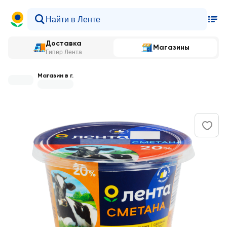
Доставка
Магазины
Гипер Лента
Магазин в г.