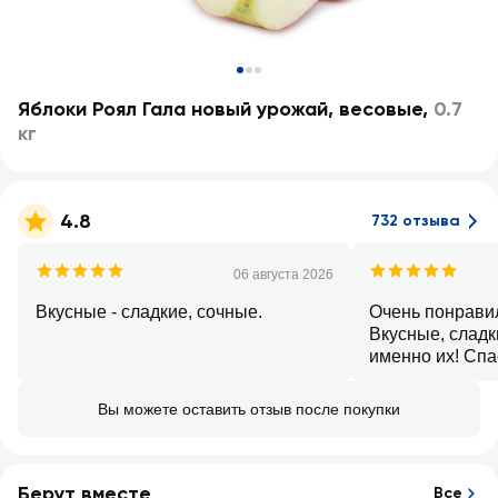
Яблоки Роял Гала новый урожай, весовые
,
0.7
кг
4.8
732 отзыва
06 августа 2026
Вкусные - сладкие, сочные.
Очень понравил
Вкусные, сладк
именно их! Спа
Вы можете оставить отзыв после покупки
Берут вместе
Все