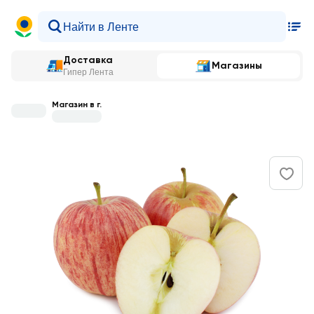
Доставка
Магазины
Гипер Лента
Магазин в г.