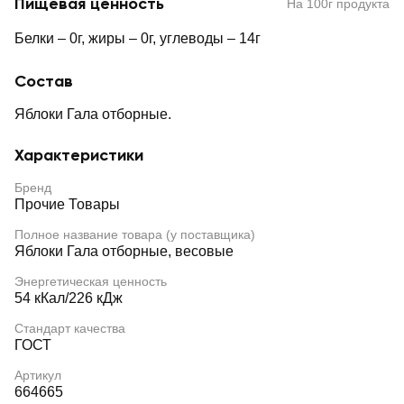
Пищевая ценность
На 100г продукта
Белки – 0г, жиры – 0г, углеводы – 14г
Состав
Яблоки Гала отборные.
Характеристики
Бренд
Прочие Товары
Полное название товара (у поставщика)
Яблоки Гала отборные, весовые
Энергетическая ценность
54 кКал/226 кДж
Стандарт качества
ГОСТ
Артикул
664665