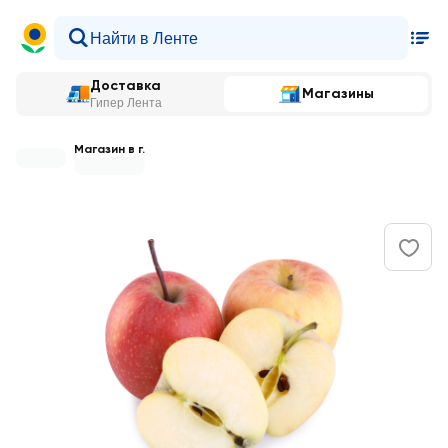
Доставка
Магазины
Гипер Лента
Магазин в г.