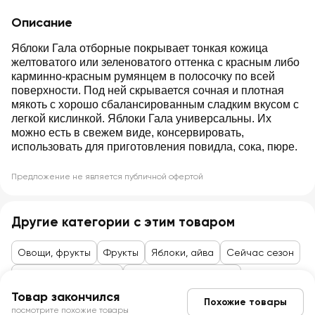
Описание
Яблоки Гала отборные покрывает тонкая кожица
желтоватого или зеленоватого оттенка с красным либо
карминно-красным румянцем в полосочку по всей
поверхности. Под ней скрывается сочная и плотная
мякоть с хорошо сбалансированным сладким вкусом с
легкой кислинкой. Яблоки Гала универсальны. Их
можно есть в свежем виде, консервировать,
использовать для приготовления повидла, сока, пюре.
Предложение не является публичной офертой
Другие категории с этим товаром
Овощи, фрукты
Фрукты
Яблоки, айва
Сейчас сезон
Товары до 99 рублей
Овощи, фрукты, ягоды
Товар закончился
Похожие товары
посмотрите похожие товары