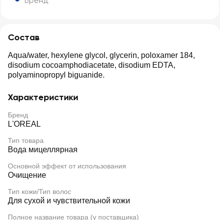
Бренд
Состав
Aqua/water, hexylene glycol, glycerin, poloxamer 184,
disodium cocoamphodiacetate, disodium EDTA,
polyaminopropyl biguanide.
Характеристики
Бренд
L'OREAL
Тип товара
Вода мицеллярная
Основной эффект от использования
Очищение
Тип кожи/Тип волос
Для сухой и чувствительной кожи
Полное название товара (у поставщика)