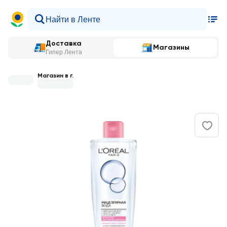
Доставка
Магазины
Гипер Лента
Магазин в г.