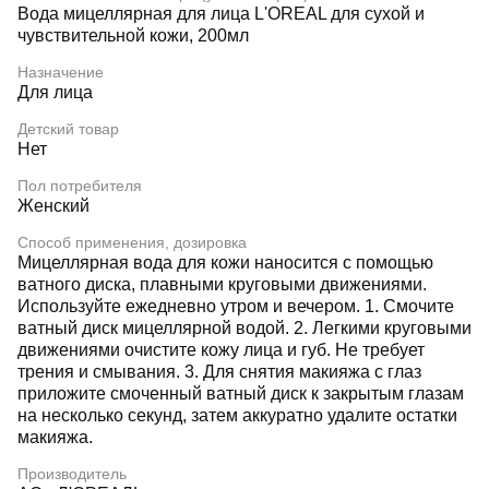
Вода мицеллярная для лица L'OREAL для сухой и
чувствительной кожи, 200мл
Назначение
Для лица
Детский товар
Нет
Пол потребителя
Женский
Способ применения, дозировка
Мицеллярная вода для кожи наносится с помощью
ватного диска, плавными круговыми движениями.
Используйте ежедневно утром и вечером. 1. Смочите
ватный диск мицеллярной водой. 2. Легкими круговыми
движениями очистите кожу лица и губ. Не требует
трения и смывания. 3. Для снятия макияжа с глаз
приложите смоченный ватный диск к закрытым глазам
на несколько секунд, затем аккуратно удалите остатки
макияжа.
Производитель