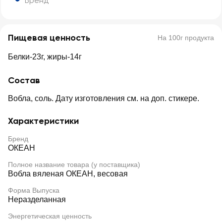
Бренд
Пищевая ценность
На 100г продукта
Белки-23г, жиры-14г
Состав
Вобла, соль. Дату изготовления см. на доп. cтикере.
Характеристики
Бренд
ОКЕАН
Полное название товара (у поставщика)
Вобла вяленая ОКЕАН, весовая
Форма Выпуска
Неразделанная
Энергетическая ценность