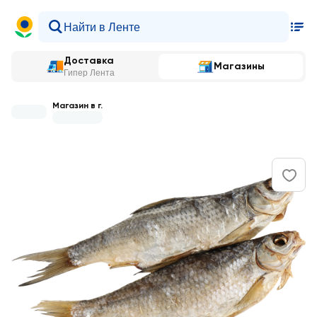
Доставка
Магазины
Гипер Лента
Магазин в г.