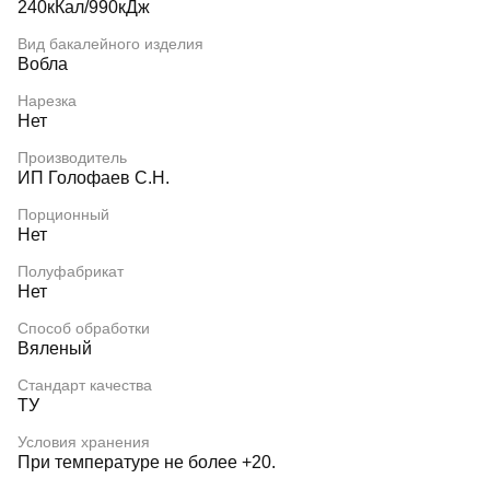
240кКал/990кДж
Вид бакалейного изделия
Вобла
Нарезка
Нет
Производитель
ИП Голофаев С.Н.
Порционный
Нет
Полуфабрикат
Нет
Способ обработки
Вяленый
Стандарт качества
ТУ
Условия хранения
При температуре не более +20.