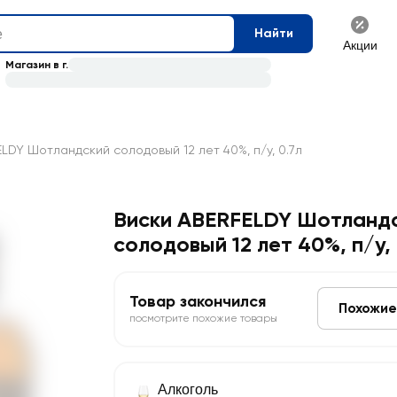
Найти
Акции
Магазин в г.
LDY Шотландский солодовый 12 лет 40%, п/у, 0.7л
Виски ABERFELDY Шотланд
солодовый 12 лет 40%, п/у
,
Товар закончился
Похожие
посмотрите похожие товары
Алкоголь