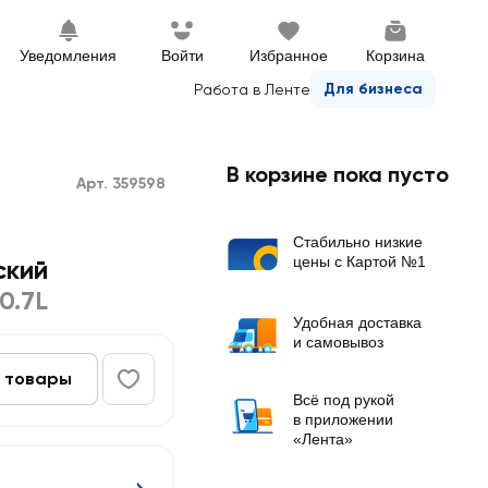
Уведомления
Войти
Избранное
Корзина
Для бизнеса
Работа в Ленте
В корзине пока пусто
Арт. 359598
Стабильно низкие
цены с Картой №1
ский
0.7L
Удобная доставка
и самовывоз
 товары
Всё под рукой
в приложении
«Лента»