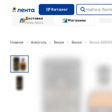
Каталог
Доставка
Магазины
Гипер Лента
Главная
—
Алкоголь
—
Виски
—
Виски
—
Виски ABERFE