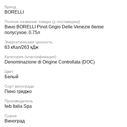
Бренд
BORELLI
Полное название товара (у поставщика)
Вино BORELLI Pinot Grigio Delle Venezie белое
полусухое, 0.75л
Энергетическая ценность
63 кКал/263 кДж
Категория (классификация)
Denominazione di Origine Controllata (DOC)
Цвет
Белый
Сорт винограда
Пино гриджо
Производитель
Iwb Italia Spa
Сырье
Виноград