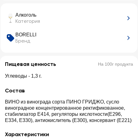
Алкоголь
Категория
BORELLI
Бренд
Пищевая ценность
На 100г продукта
Углеводы - 1,3 г.
Состав
ВИНО из винограда сорта ПИНО ГРИДЖО, сусло
виноградное концентрированное ректификованное,
стабилизатор E414, регуляторы кислотности(E296,
E334, E330), антиокислитель (E300), консервант (Е221)
Характеристики