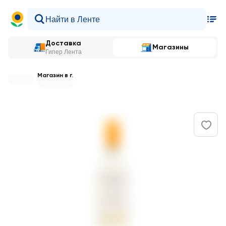
Доставка
Магазины
Гипер Лента
Магазин в г.