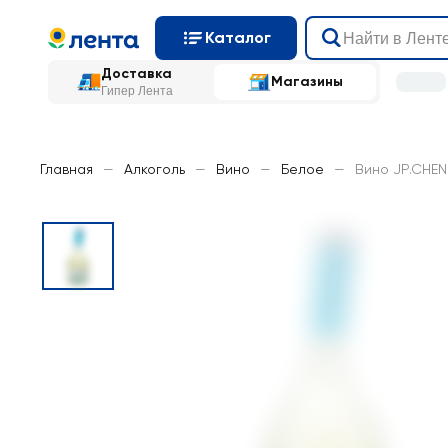
Каталог
Доставка
Магазины
Гипер Лента
Главная
—
Алкоголь
—
Вино
—
Белое
—
Вино JP.CHEN