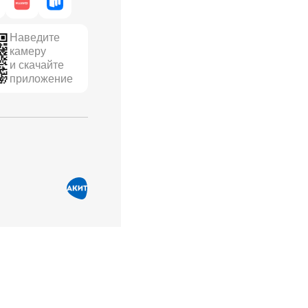
Наведите
камеру
и скачайте
приложение