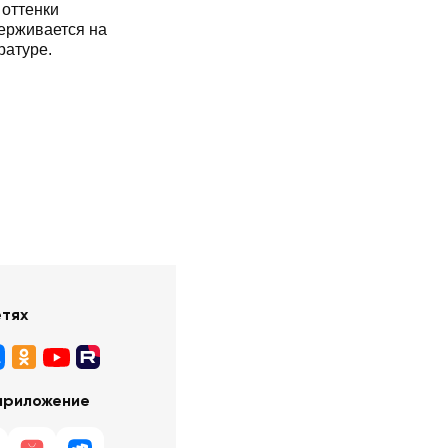
 оттенки
держивается на
ратуре.
етях
приложение