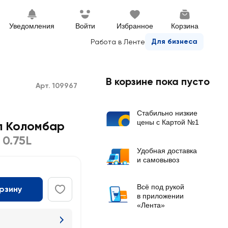
Уведомления
Войти
Избранное
Корзина
Для бизнеса
Работа в Ленте
В корзине пока пусто
Арт. 109967
Стабильно низкие
цены с Картой №1
л Коломбар
,
0.75L
Удобная доставка
и самовывоз
Всё под рукой
орзину
в приложении
«Лента»