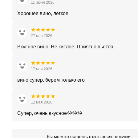
11 июня 2026
Хорошее вино, легкое
27 мая 2026
Вкусное вино. Не кислое. Приятно пьётся.
17 мая 2026
вино супер, берем только его
12 мая 2026
Супер, очень вкусное🤩🤩🤩
Вы можете оставить отзыв после покупки