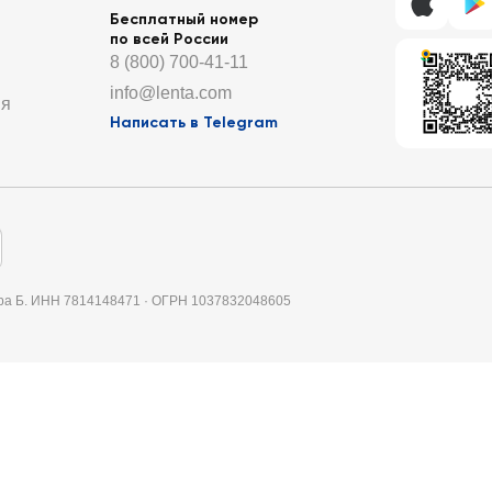
Бесплатный номер
по всей России
8 (800) 700-41-11
info@lenta.com
ия
Написать в Telegram
итера Б. ИНН 7814148471 · ОГРН 1037832048605