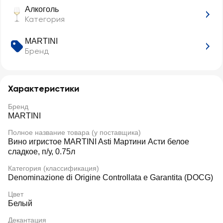
Алкоголь
Категория
MARTINI
Бренд
Характеристики
Бренд
MARTINI
Полное название товара (у поставщика)
Вино игристое MARTINI Asti Мартини Асти белое
сладкое, п/у, 0.75л
Категория (классификация)
Denominazione di Origine Controllata e Garantita (DOCG)
Цвет
Белый
Декантация