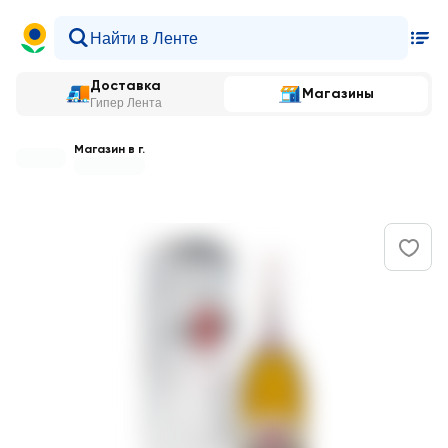
Доставка
Магазины
Гипер Лента
Магазин в г.