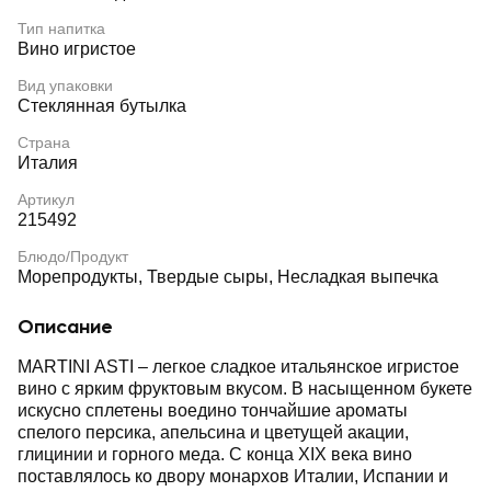
Тип напитка
Вино игристое
Вид упаковки
Стеклянная бутылка
Страна
Италия
Артикул
215492
Блюдо/Продукт
Морепродукты, Твердые сыры, Несладкая выпечка
Описание
MARTINI ASTI – легкое сладкое итальянское игристое
вино с ярким фруктовым вкусом. В насыщенном букете
искусно сплетены воедино тончайшие ароматы
спелого персика, апельсина и цветущей акации,
глицинии и горного меда. С конца XIX века вино
поставлялось ко двору монархов Италии, Испании и