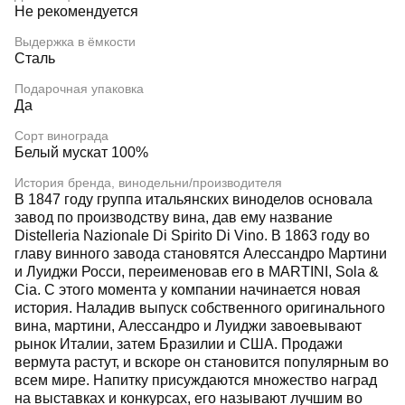
Не рекомендуется
Выдержка в ёмкости
Сталь
Подарочная упаковка
Да
Сорт винограда
Белый мускат 100%
История бренда, винодельни/производителя
В 1847 году группа итальянских виноделов основала
завод по производству вина, дав ему название
Distelleria Nazionale Di Spirito Di Vino. В 1863 году во
главу винного завода становятся Алессандро Мартини
и Луиджи Росси, переименовав его в MARTINI, Sola &
Cia. С этого момента у компании начинается новая
история. Наладив выпуск собственного оригинального
вина, мартини, Алессандро и Луиджи завоевывают
рынок Италии, затем Бразилии и США. Продажи
вермута растут, и вскоре он становится популярным во
всем мире. Напитку присуждаются множество наград
на выставках и конкурсах, его называют лучшим во