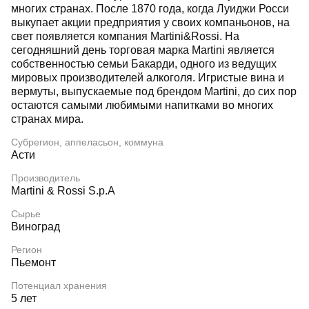
многих странах. После 1870 года, когда Луиджи Росси
выкупает акции предприятия у своих компаньонов, на
свет появляется компания Martini&Rossi. На
сегодняшний день торговая марка Martini является
собственностью семьи Бакарди, одного из ведущих
мировых производителей алкоголя. Игристые вина и
вермуты, выпускаемые под брендом Martini, до сих пор
остаются самыми любимыми напитками во многих
странах мира.
Субрегион, аппеласьон, коммуна
Асти
Производитель
Martini & Rossi S.p.A
Сырье
Виноград
Регион
Пьемонт
Потенциал хранения
5 лет