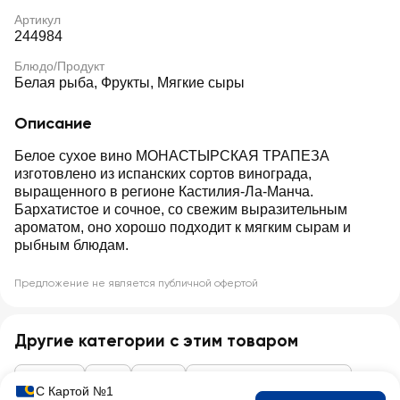
Артикул
244984
Блюдо/Продукт
Белая рыба, Фрукты, Мягкие сыры
Описание
Белое сухое вино МОНАСТЫРСКАЯ ТРАПЕЗА
изготовлено из испанских сортов винограда,
выращенного в регионе Кастилия-Ла-Манча.
Бархатистое и сочное, со свежим выразительным
ароматом, оно хорошо подходит к мягким сырам и
рыбным блюдам.
Предложение не является публичной офертой
Другие категории с этим товаром
Алкоголь
Вино
Белое
Слабоалкогольное вино
С Картой №1