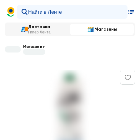
Доставка
Магазины
Гипер Лента
Магазин в г.