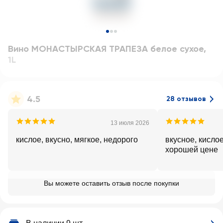
Вино МОНАСТЫРСКАЯ ТРАПЕЗА белое сухое
,
1L
4.5
28 отзывов
13 июля 2026
кислое, вкусно, мягкое, недорого
вкусное, кисло
хорошей цене
Вы можете оставить отзыв после покупки