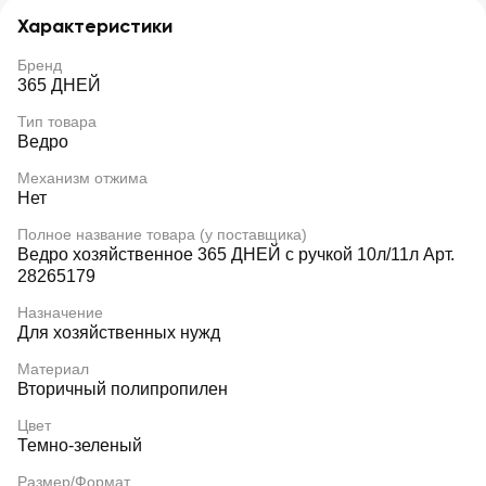
Характеристики
Бренд
365 ДНЕЙ
Тип товара
Ведро
Механизм отжима
Нет
Полное название товара (у поставщика)
Ведро хозяйственное 365 ДНЕЙ с ручкой 10л/11л Арт.
28265179
Назначение
Для хозяйственных нужд
Материал
Вторичный полипропилен
Цвет
Темно-зеленый
Размер/Формат