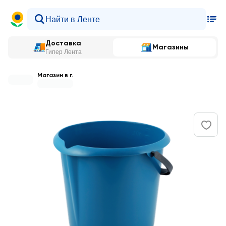
Доставка
Магазины
Гипер Лента
Магазин в г.