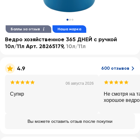
Баллы за отзыв
Наша марка
Ведро хозяйственное 365 ДНЕЙ с ручкой
10л/11л Арт. 28265179
,
10л/11л
4.9
600 отзывов
06 августа 2026
Супкр
Не смотря на т
хорошое ведро
Вы можете оставить отзыв после покупки