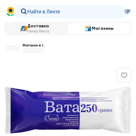
Доставка
Магазины
Гипер Лента
Магазин в г.