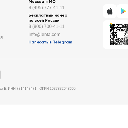
Москва и МО
8 (495) 777-41-11
Бесплатный номер
по всей России
8 (800) 700-41-11
info@lenta.com
ия
Написать в Telegram
итера Б. ИНН 7814148471 · ОГРН 1037832048605