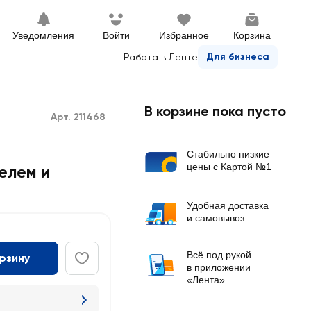
Уведомления
Войти
Избранное
Корзина
Для бизнеса
Работа в Ленте
В корзине пока пусто
Арт. 211468
Стабильно низкие
цены с Картой №1
елем и
Удобная доставка
и самовывоз
Всё под рукой
орзину
в приложении
«Лента»