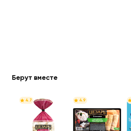
Берут вместе
4.7
4.9