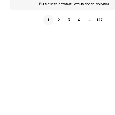
Вы можете оставить отзыв после покупки
1
2
3
4
...
127