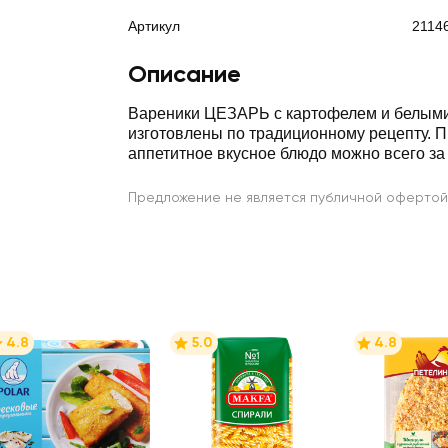
Артикул
2114
Описание
Вареники ЦЕЗАРЬ с картофелем и белым
изготовлены по традиционному рецепту. П
аппетитное вкусное блюдо можно всего за 
Предложение не является публичной офертой
4.8
5.0
4.8