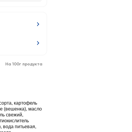
На 100г продукта
орта, картофель
е (вешенка), масло
ль свежий,
тиокислитель
, вода питьевая,