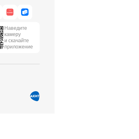
Наведите
камеру
и скачайте
приложение