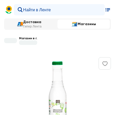
Доставка
Магазины
Гипер Лента
Магазин в г.