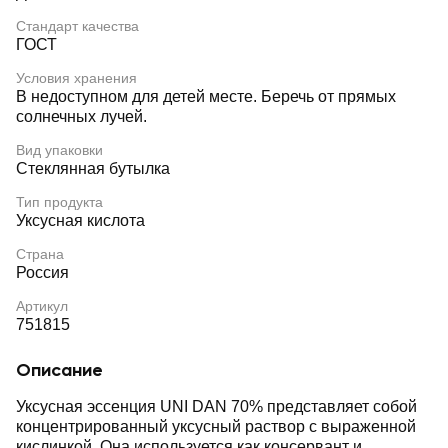
Стандарт качества
ГОСТ
Условия хранения
В недоступном для детей месте. Беречь от прямых
солнечных лучей.
Вид упаковки
Стеклянная бутылка
Тип продукта
Уксусная кислота
Страна
Россия
Артикул
751815
Описание
Уксусная эссенция UNI DAN 70% представляет собой
концентрированный уксусный раствор с выраженной
кислинкой. Она используется как консервант и