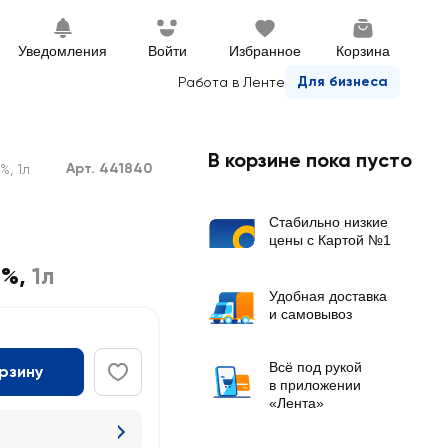
Уведомления
Войти
Избранное
Корзина
Для бизнеса
Работа в Ленте
В корзине пока пусто
Арт. 441840
%, 1л
Стабильно низкие
цены с Картой №1
9%
,
1л
Удобная доставка
и самовывоз
Всё под рукой
орзину
в приложении
«Лента»