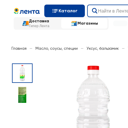
Каталог
Доставка
Магазины
Гипер Лента
Главная
—
Масло, соусы, специи
—
Уксус, бальзамик
—