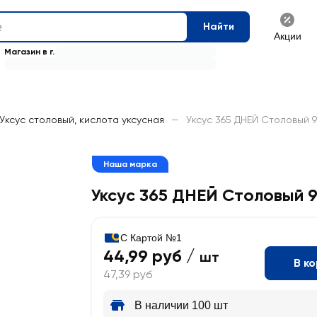
Найти
Акции
Магазин в г.
Уксус столовый, кислота уксусная
—
Уксус 365 ДНЕЙ Столовый 9
Наша марка
Уксус 365 ДНЕЙ Столовый 
С Картой №1
44,99 руб /
шт
В к
47,39 руб
В наличии 100 шт