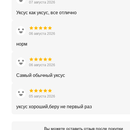
07 августа 2026
Уксус как уксус, все отлично
06 августа 2026
норм
06 августа 2026
Самый обычный уксус
05 августа 2026
уксус хороший,беру не первый раз
Вы можете оставить отзыв после покупки