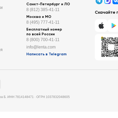
Санкт-Петербург и ЛО
ти
8 (812) 385-41-11
Скачайте 
Москва и МО
8 (495) 777-41-11
Бесплатный номер
по всей России
8 (800) 700-41-11
info@lenta.com
ия
Написать в Telegram
итера Б. ИНН 7814148471 · ОГРН 1037832048605