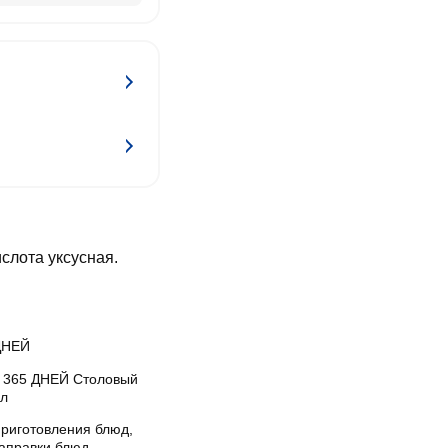
ислота уксусная.
ДНЕЙ
с 365 ДНЕЙ Столовый
1л
приготовления блюд,
заправки блюд