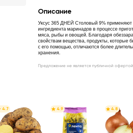
Описание
Уксус 365 ДНЕЙ Столовый 9% применяют 
ингредиента маринадов в процессе приго
мяса, рыбы и овощей. Благодаря обезза
свойствам вещества, продукты, которые 
с его помощью, отличаются более длител
хранения.
Предложение не является публичной офертой
4.7
4.9
4.8