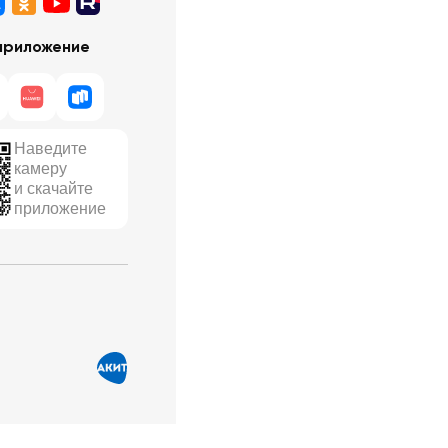
приложение
Наведите
камеру
и скачайте
приложение