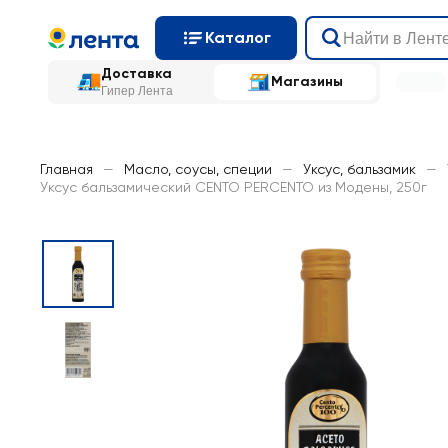
Каталог
Доставка
Магазины
Гипер Лента
Главная
—
Масло, соусы, специи
—
Уксус, бальзамик
—
Уксус бальзамический CENTO PERCENTO из Модены, 250г