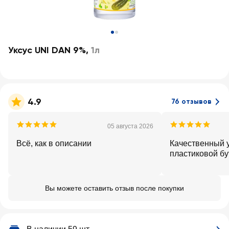
Уксус UNI DAN 9%
,
1л
4.9
76 отзывов
05 августа 2026
Всё, как в описании
Качественный у
пластиковой б
Вы можете оставить отзыв после покупки