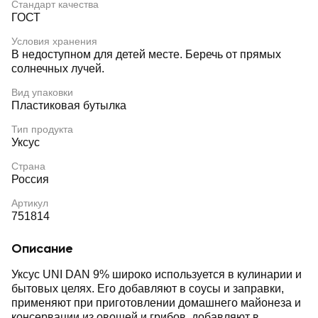
Стандарт качества
ГОСТ
Условия хранения
В недоступном для детей месте. Беречь от прямых
солнечных лучей.
Вид упаковки
Пластиковая бутылка
Тип продукта
Уксус
Страна
Россия
Артикул
751814
Описание
Уксус UNI DAN 9% широко используется в кулинарии и
бытовых целях. Его добавляют в соусы и заправки,
применяют при приготовлении домашнего майонеза и
консервации из овощей и грибов, добавляют в