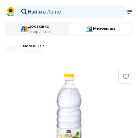
Доставка
Магазины
Гипер Лента
Магазин в г.