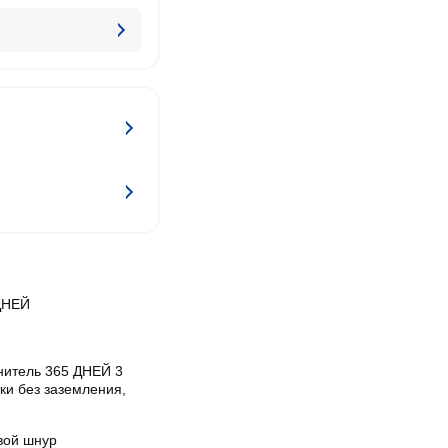
ДНЕЙ
нитель 365 ДНЕЙ 3
ки без заземления,
вой шнур