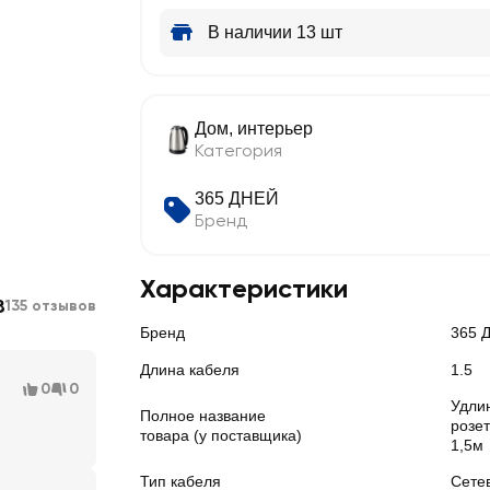
В наличии 13 шт
Дом, интерьер
Категория
365 ДНЕЙ
Бренд
Характеристики
8
135 отзывов
Бренд
365 
Длина кабеля
1.5
0
0
Удли
Полное название
розет
товара (у поставщика)
1,5м
Тип кабеля
Сете