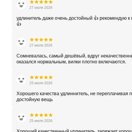
27 июля 2026
удлинитель даже очень достойный 👍 рекомендую к 
👍
27 июля 2026
Сомневалась, самый дешёвый, вдруг некачественн
оказался нормальным, вилки плотно включаются.
25 июля 2026
Хорошего качества удлиннитель, не переплачивая 
достойную вещь
25 июля 2026
Хороший качественный удлинитель, заряжает хорош