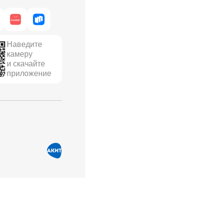
Наведите
камеру
и скачайте
приложение