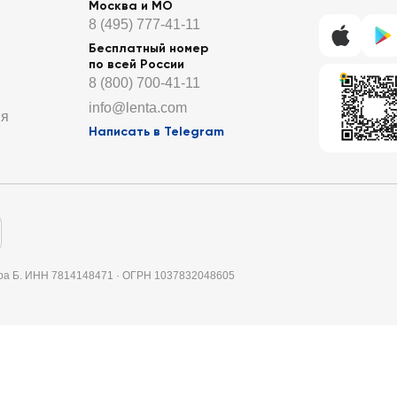
Москва и МО
8 (495) 777-41-11
Бесплатный номер
по всей России
8 (800) 700-41-11
info@lenta.com
ия
Написать в Telegram
итера Б. ИНН 7814148471 · ОГРН 1037832048605