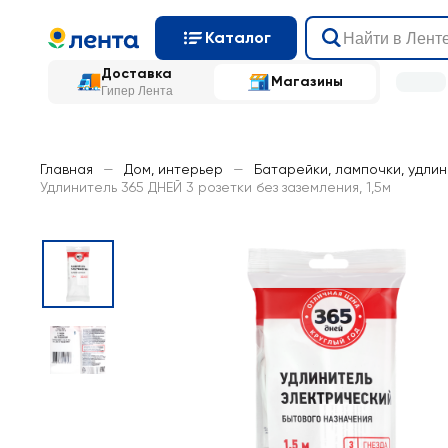
Каталог
Доставка
Магазины
Гипер Лента
Главная
—
Дом, интерьер
—
Батарейки, лампочки, удли
Удлинитель 365 ДНЕЙ 3 розетки без заземления, 1,5м