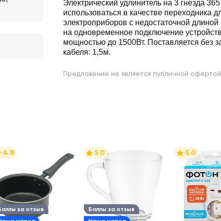
Электрический удлинитель на 3 гнезда 36
использоваться в качестве переходника для подключения
электроприборов с недостаточной длиной кабеля. Рассчитан
на одновременное подключение устройств суммарно
мощностью до 1500Вт. Поставляется без з
кабеля: 1,5м.
Предложение не является публичной офертой
4.8
5.0
5.0
Баллы за отзыв
Баллы за отзыв