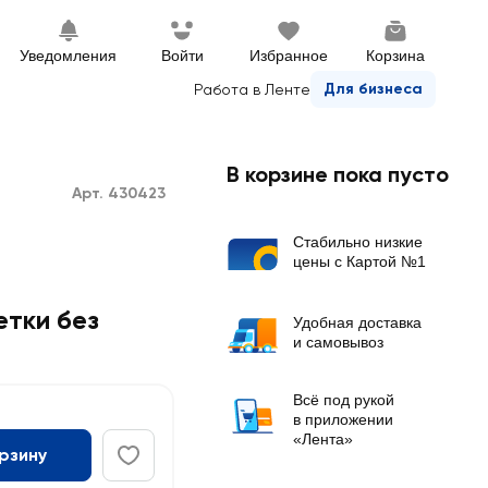
Уведомления
Войти
Избранное
Корзина
Для бизнеса
Работа в Ленте
В корзине пока пусто
Арт. 430423
Стабильно низкие
цены с Картой №1
етки без
Удобная доставка
и самовывоз
Всё под рукой
в приложении
«Лента»
орзину