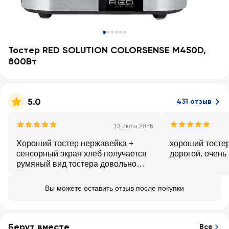
Тостер RED SOLUTION COLORSENSE M450D,
800Вт
5.0
431 отзыв
13 июля 2026
Хороший тостер нержавейка +
хороший тостер
сенсорный экран хлеб получается
дорогой. очень
румяный вид тостера довольно
привлекательный.
Вы можете оставить отзыв после покупки
Берут вместе
Все