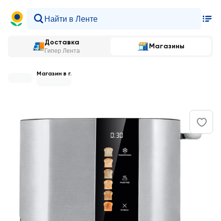
Доставка
Магазины
Гипер Лента
Магазин в г.