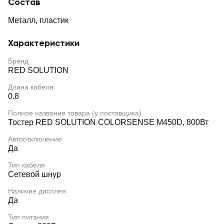
Состав
Металл, пластик
Характеристики
Бренд
RED SOLUTION
Длина кабеля
0.8
Полное название товара (у поставщика)
Тостер RED SOLUTION COLORSENSE M450D, 800Вт
Автоотключение
Да
Тип кабеля
Сетевой шнур
Наличие дисплея
Да
Тип питания