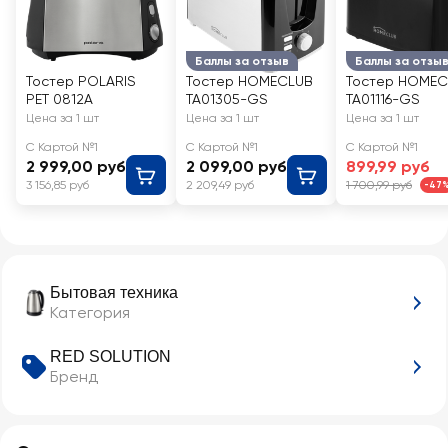
Баллы за отзыв
Баллы за отзы
Тостер POLARIS
Тостер HOMECLUB
Тостер HOMEC
PET 0812A
TA01305-GS
TA01116-GS
Цена за 1 шт
Цена за 1 шт
Цена за 1 шт
С Картой №1
С Картой №1
С Картой №1
2 999,00 руб
2 099,00 руб
899,99 руб
3 156,85 руб
2 209,49 руб
1 700,99 руб
-47
Бытовая техника
Категория
RED SOLUTION
Бренд