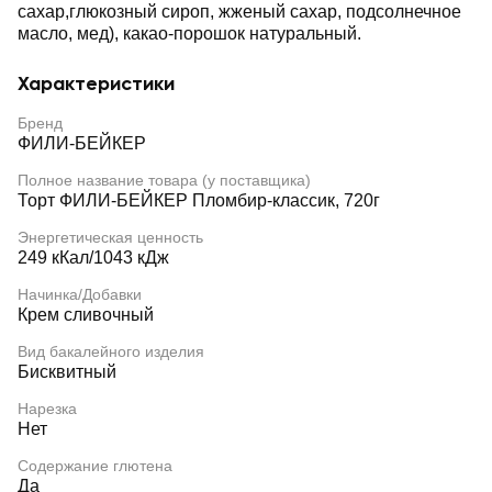
сахар,глюкозный сироп, жженый сахар, подсолнечное
масло, мед), какао-порошок натуральный.
Характеристики
Бренд
ФИЛИ-БЕЙКЕР
Полное название товара (у поставщика)
Торт ФИЛИ-БЕЙКЕР Пломбир-классик, 720г
Энергетическая ценность
249 кКал/1043 кДж
Начинка/Добавки
Крем сливочный
Вид бакалейного изделия
Бисквитный
Нарезка
Нет
Содержание глютена
Да