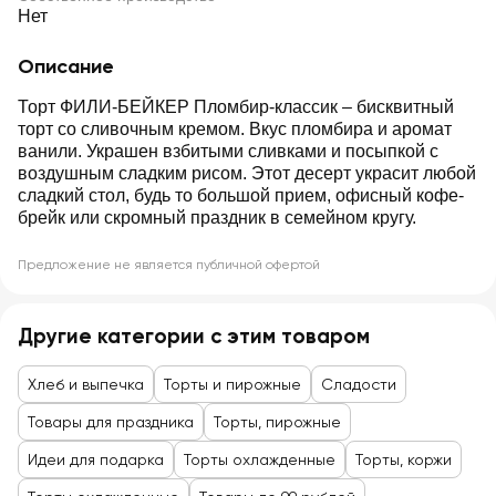
Нет
Описание
Торт ФИЛИ-БЕЙКЕР Пломбир-классик – бисквитный
торт со сливочным кремом. Вкус пломбира и аромат
ванили. Украшен взбитыми сливками и посыпкой с
воздушным сладким рисом. Этот десерт украсит любой
сладкий стол, будь то большой прием, офисный кофе-
брейк или скромный праздник в семейном кругу.
Предложение не является публичной офертой
Другие категории с этим товаром
Хлеб и выпечка
Торты и пирожные
Сладости
Товары для праздника
Торты, пирожные
Идеи для подарка
Торты охлажденные
Торты, коржи