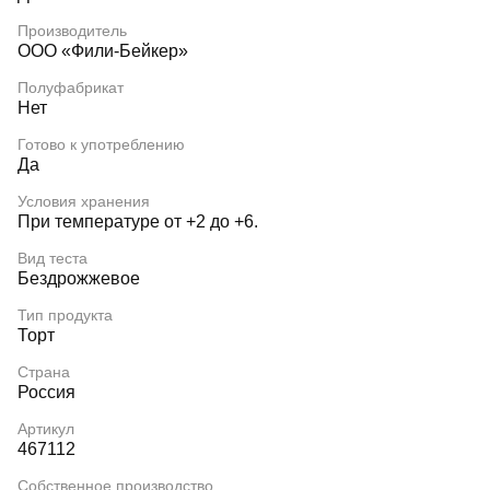
Производитель
ООО «Фили-Бейкер»
Полуфабрикат
Нет
Готово к употреблению
Да
Условия хранения
При температуре от +2 до +6.
Вид теста
Бездрожжевое
Тип продукта
Торт
Страна
Россия
Артикул
467112
Собственное производство