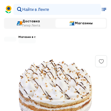
Доставка
Магазины
Гипер Лента
Магазин в г.