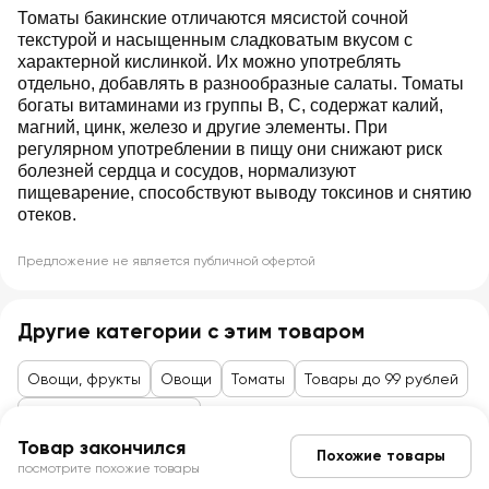
Томаты бакинские отличаются мясистой сочной
текстурой и насыщенным сладковатым вкусом с
характерной кислинкой. Их можно употреблять
отдельно, добавлять в разнообразные салаты. Томаты
богаты витаминами из группы В, С, содержат калий,
магний, цинк, железо и другие элементы. При
регулярном употреблении в пищу они снижают риск
болезней сердца и сосудов, нормализуют
пищеварение, способствуют выводу токсинов и снятию
отеков.
Предложение не является публичной офертой
Другие категории с этим товаром
Овощи, фрукты
Овощи
Томаты
Товары до 99 рублей
Овощи, фрукты, ягоды
Товар закончился
Похожие товары
посмотрите похожие товары