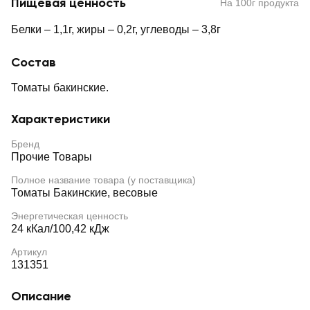
Пищевая ценность
На 100г продукта
Белки – 1,1г, жиры – 0,2г, углеводы – 3,8г
Состав
Томаты бакинские.
Характеристики
Бренд
Прочие Товары
Полное название товара (у поставщика)
Томаты Бакинские, весовые
Энергетическая ценность
24 кКал/100,42 кДж
Артикул
131351
Описание