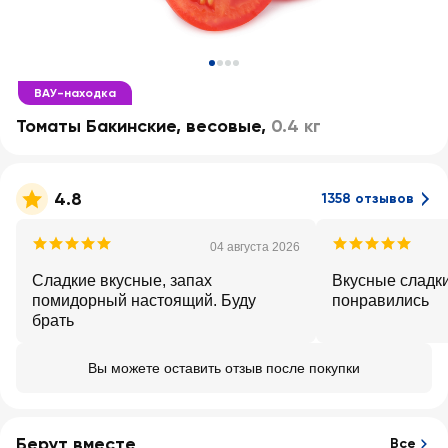
ВАУ-находка
Томаты Бакинские, весовые
,
0.4 кг
4.8
1358 отзывов
04 августа 2026
Сладкие вкусные, запах
Вкусные сладк
помидорный настоящий. Буду
понравились
брать
Вы можете оставить отзыв после покупки
Берут вместе
Все