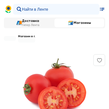
Доставка
Магазины
Гипер Лента
Магазин в г.