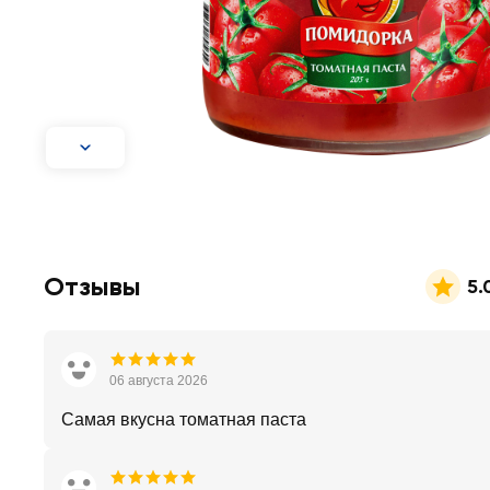
Отзывы
5.
06 августа 2026
Самая вкусна томатная паста