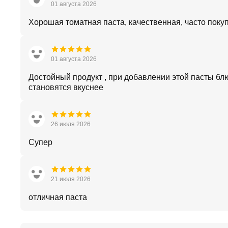
01 августа 2026
Хорошая томатная паста, качественная, часто поку
01 августа 2026
Достойный продукт , при добавлении этой пасты бл
становятся вкуснее
26 июля 2026
Супер
21 июля 2026
отличная паста