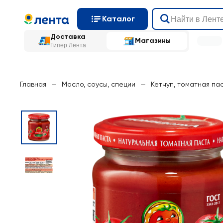
Каталог
Доставка
Магазины
Гипер Лента
Главная
—
Масло, соусы, специи
—
Кетчуп, томатная па