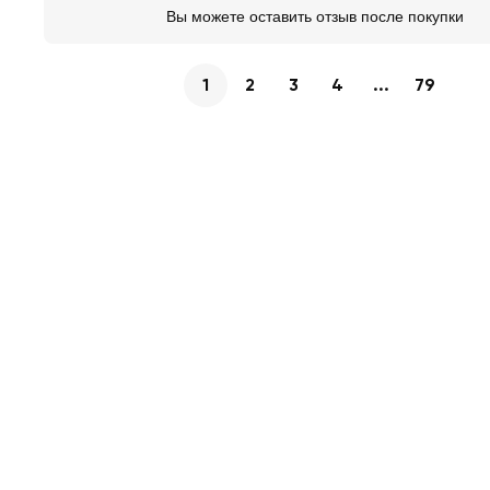
Вы можете оставить отзыв после покупки
1
2
3
4
...
79