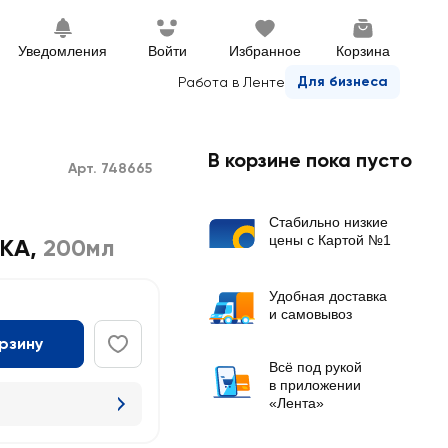
Уведомления
Войти
Избранное
Корзина
Для бизнеса
Работа в Ленте
В корзине пока пусто
Арт. 748665
Стабильно низкие
цены с Картой №1
РКА
,
200мл
Удобная доставка
и самовывоз
орзину
Всё под рукой
в приложении
«Лента»