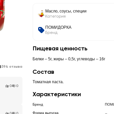
Масло, соусы, специи
Категория
ПОМИДОРКА
Бренд
Пищевая ценность
Белки – 5г, жиры – 0,5г, углеводы – 16г
0
394 отзыва
Состав
Томатная паста.
0
0
Характеристики
Бренд
ПОМ
Форма выпуска
0
0