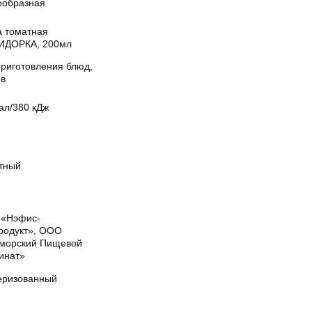
ообразная
а томатная
ДОРКА, 200мл
приготовления блюд,
ов
ал/380 кДж
тный
«Нэфис-
родукт», ООО
морский Пищевой
инат»
еризованный