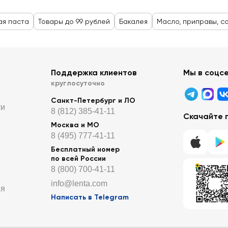
ая паста
Товары до 99 рублей
Бакалея
Масло, приправы, с
Поддержка клиентов
Мы в соцс
круглосуточно
Санкт-Петербург и ЛО
ти
8 (812) 385-41-11
Скачайте 
Москва и МО
8 (495) 777-41-11
Бесплатный номер
по всей России
8 (800) 700-41-11
info@lenta.com
ия
Написать в Telegram