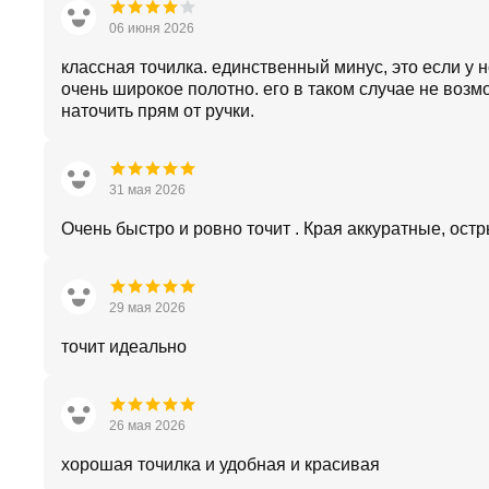
06 июня 2026
классная точилка. единственный минус, это если у 
очень широкое полотно. его в таком случае не возм
наточить прям от ручки.
31 мая 2026
Очень быстро и ровно точит . Края аккуратные, остр
29 мая 2026
точит идеально
26 мая 2026
хорошая точилка и удобная и красивая