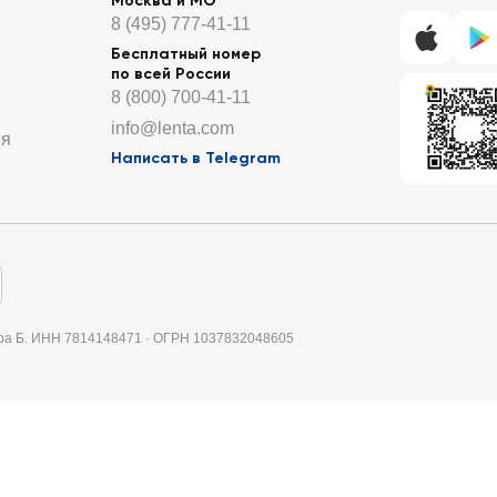
Москва и МО
8 (495) 777-41-11
Бесплатный номер
по всей России
8 (800) 700-41-11
info@lenta.com
ия
Написать в Telegram
итера Б. ИНН 7814148471 · ОГРН 1037832048605