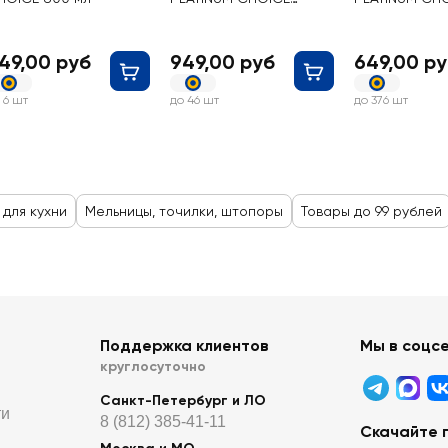
Листочки, 27 см
см
49,00 руб
949,00 руб
649,00 р
 6 шт
до 46 шт
до 376 шт
 для кухни
Мельницы, точилки, штопоры
Товары до 99 рублей
Поддержка клиентов
Мы в соцс
круглосуточно
Санкт-Петербург и ЛО
ти
8 (812) 385-41-11
Скачайте 