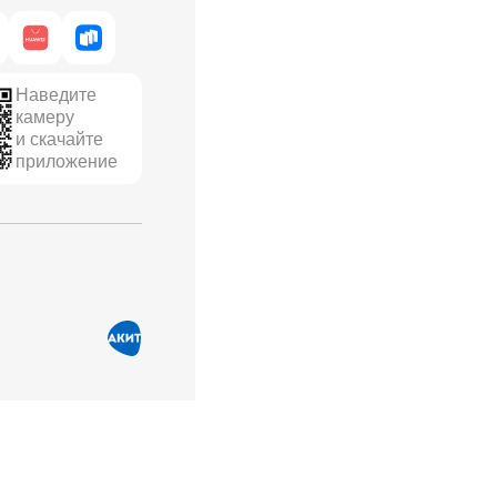
Наведите
камеру
и скачайте
приложение