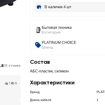
В наличии 4 шт
Бытовая техника
Категория
PLATINUM CHOICE
Бренд
Состав
.8
32 отзыва
АБС-пластик, силикон
Характеристики
1
0
Бренд
PLAT
Длина кабеля
1