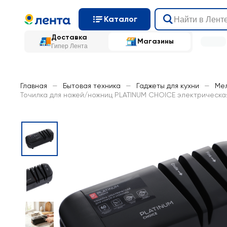
Каталог
Доставка
Магазины
Гипер Лента
Главная
—
Бытовая техника
—
Гаджеты для кухни
—
Мел
Точилка для ножей/ножниц PLATINUM CHOICE электрическая,