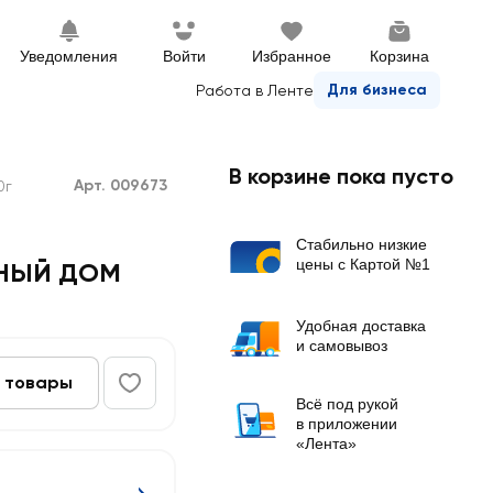
Уведомления
Войти
Избранное
Корзина
Для бизнеса
Работа в Ленте
В корзине пока пусто
Арт. 009673
0г
Стабильно низкие
цены с Картой №1
БНЫЙ ДОМ
Удобная доставка
и самовывоз
 товары
Всё под рукой
в приложении
«Лента»