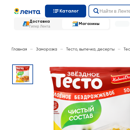
Каталог
Доставка
Магазины
Гипер Лента
Главная
—
Заморозка
—
Тесто, выпечка, десерты
—
Те