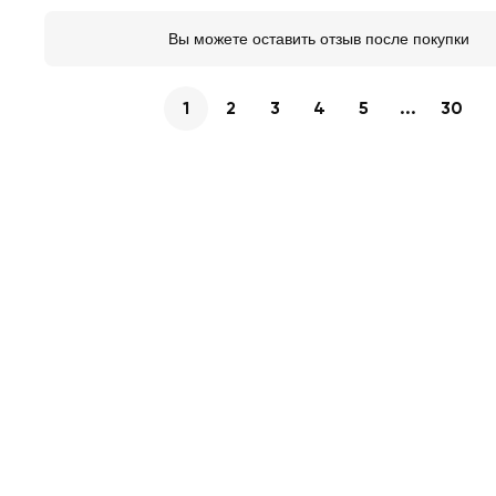
Вы можете оставить отзыв после покупки
1
2
3
4
5
...
30